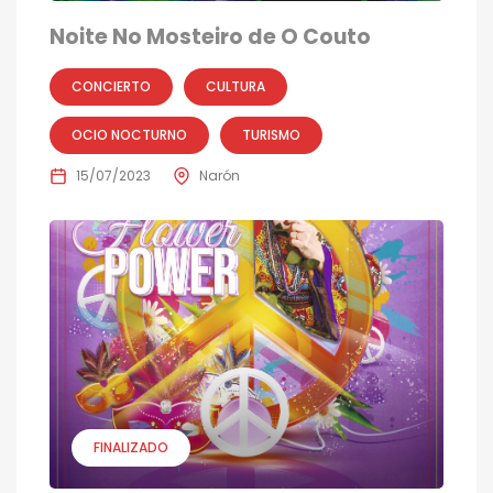
Noite No Mosteiro de O Couto
CONCIERTO
CULTURA
OCIO NOCTURNO
TURISMO
15/07/2023
Narón
FINALIZADO