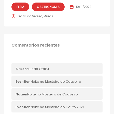
FERIA
GASTRONOMÍA
19/11/2022
Praza do Viveiró, Muras
Comentarios recientes
Alex
en
Mundo Otaku
Eventi
en
Noite no Mosteiro de Caaveiro
Noa
en
Noite no Mosteiro de Caaveiro
Eventi
en
Noite no Mosteiro do Couto 2021