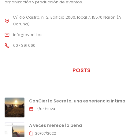
organización y producción de eventos.
C/ Río Castro, nº 2, Edificio 2000, local 7. 15570 Narón (A
Coruña)
info@eventi.es
607 391 660
ÚLTIMOS
POSTS
ConCierto Secreto, una experiencia íntima
18/03/2024
A veces merece la pena
20/07/2022