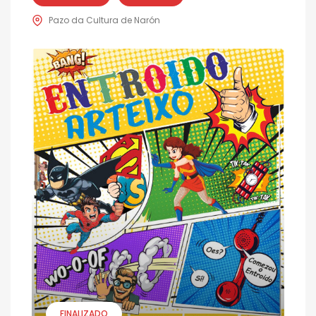
Pazo da Cultura de Narón
FINALIZADO