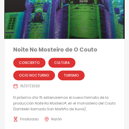
Noite No Mosteiro de O Couto
CONCIERTO
CULTURA
OCIO NOCTURNO
TURISMO
15/07/2023
El próximo día 15 estrenaremos el nuevo formato de la
producción Noite No Mosteiro®, en el monasterio del Couto
(también llamado San Martiño de Xuvia).
Finalizado
Narón