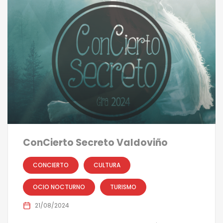
ConCierto Secreto Valdoviño
CONCIERTO
CULTURA
OCIO NOCTURNO
TURISMO
21/08/2024