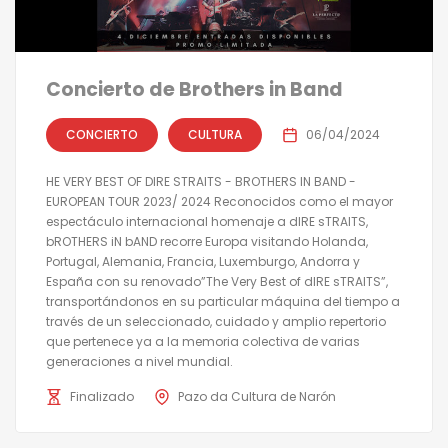
Concierto de Brothers in Band
CONCIERTO
CULTURA
06/04/2024
HE VERY BEST OF DIRE STRAITS - BROTHERS IN BAND -
EUROPEAN TOUR 2023/ 2024 Reconocidos como el mayor
espectáculo internacional homenaje a dIRE sTRAITS,
bROTHERS iN bAND recorre Europa visitando Holanda,
Portugal, Alemania, Francia, Luxemburgo, Andorra y
España con su renovado”The Very Best of dIRE sTRAITS”,
transportándonos en su particular máquina del tiempo a
través de un seleccionado, cuidado y amplio repertorio
que pertenece ya a la memoria colectiva de varias
generaciones a nivel mundial.
Finalizado
Pazo da Cultura de Narón