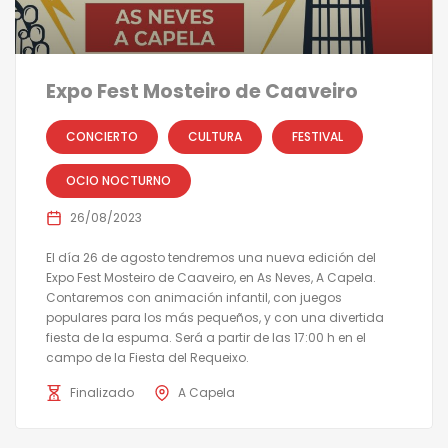
Expo Fest Mosteiro de Caaveiro
CONCIERTO
CULTURA
FESTIVAL
OCIO NOCTURNO
26/08/2023
El día 26 de agosto tendremos una nueva edición del
Expo Fest Mosteiro de Caaveiro, en As Neves, A Capela.
Contaremos con animación infantil, con juegos
populares para los más pequeños, y con una divertida
fiesta de la espuma. Será a partir de las 17:00 h en el
campo de la Fiesta del Requeixo.
Finalizado
A Capela