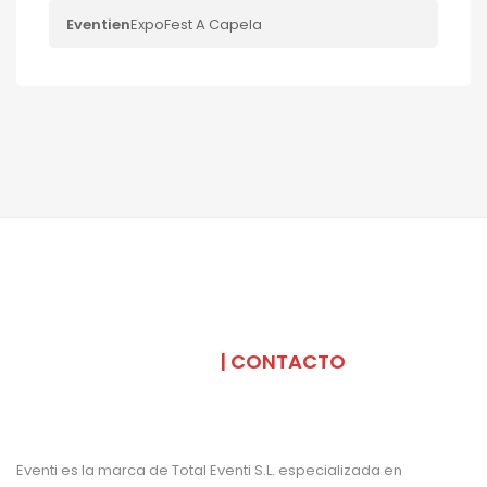
Eventi
en
ExpoFest A Capela
SOMOS
| CONTACTO
Eventi es la marca de Total Eventi S.L. especializada en