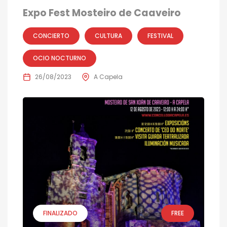
Expo Fest Mosteiro de Caaveiro
CONCIERTO
CULTURA
FESTIVAL
OCIO NOCTURNO
26/08/2023
A Capela
FINALIZADO
FREE