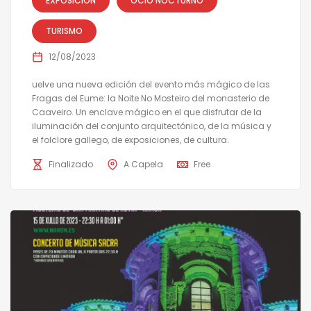
EXPOSICIÓN
OCIO NOCTURNO
TURISMO
12/08/2023
uelve una nueva edición del evento más mágico de las
Fragas del Eume: la Noite No Mosteiro del monasterio de
Caaveiro. Un enclave mágico en el que disfrutar de la
iluminación del conjunto arquitectónico, de la música y
el folclore gallego, de exposiciones, de cultura.
Finalizado
A Capela
Free