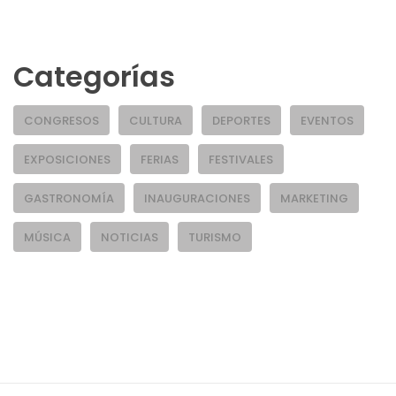
Categorías
CONGRESOS
CULTURA
DEPORTES
EVENTOS
EXPOSICIONES
FERIAS
FESTIVALES
GASTRONOMÍA
INAUGURACIONES
MARKETING
MÚSICA
NOTICIAS
TURISMO