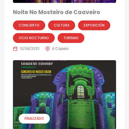
Noite No Mosteiro de Caaveiro
CONCIERTO
CULTURA
EXPOSICIÓN
OCIO NOCTURNO
TURISMO
12/08/2023
A Capela
FINALIZADO