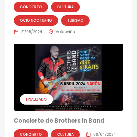
CONCIERTO
CULTURA
OCIO NOCTURNO
TURISMO
21/08/2024
Valdoviño
FINALIZADO
Concierto de Brothers in Band
CONCIERTO
CULTURA
06/04/2024