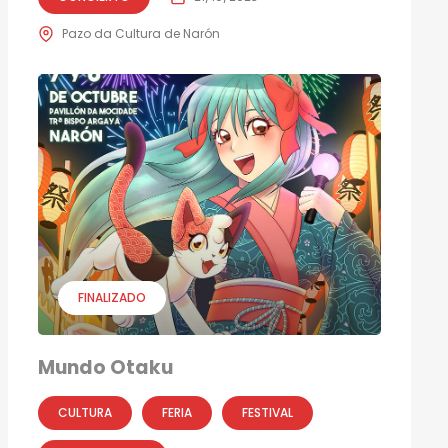
Pazo da Cultura de Narón
FINALIZADO
Mundo Otaku
CULTURA
FERIA
FESTIVAL