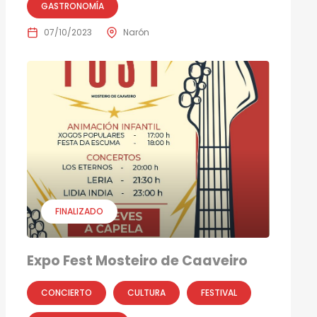
GASTRONOMÍA
07/10/2023
Narón
FINALIZADO
Expo Fest Mosteiro de Caaveiro
CONCIERTO
CULTURA
FESTIVAL