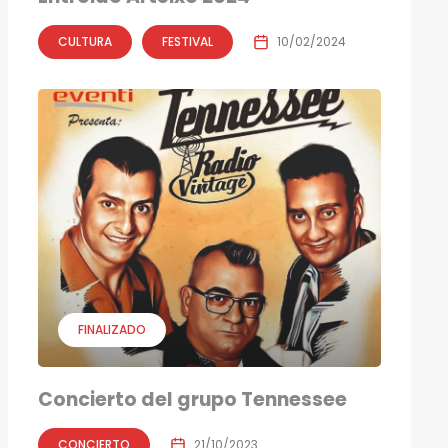
CULTURA
FESTIVAL
10/02/2024
FINALIZADO
Concierto del grupo Tennessee
CONCIERTO
21/10/2023