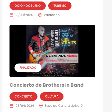
OCIO NOCTURNO
TURISMO
21/08/2024
Valdoviño
FINALIZADO
Concierto de Brothers in Band
CONCIERTO
CULTURA
06/04/2024
Pazo da Cultura de Narón