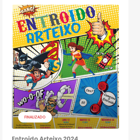
FINALIZADO
Entroido Arteixo 2024