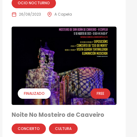
OCIO NOCTURNO
26/08/2023
A Capela
FINALIZADO
FREE
Noite No Mosteiro de Caaveiro
CONCIERTO
CULTURA