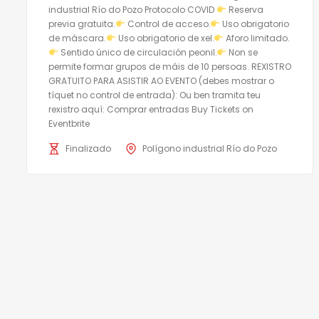
industrial Río do Pozo Protocolo COVID
Reserva
previa gratuita.
Control de acceso.
Uso obrigatorio
de máscara.
Uso obrigatorio de xel.
Aforo limitado.
Sentido único de circulación peonil.
Non se
permite formar grupos de máis de 10 persoas. REXISTRO
GRATUITO PARA ASISTIR AO EVENTO (debes mostrar o
tíquet no control de entrada): Ou ben tramita teu
rexistro aquí: Comprar entradas Buy Tickets on
Eventbrite
Finalizado
Polígono industrial Río do Pozo