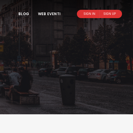
BLOG
WEB EVENTI
SIGN IN
SIGN UP