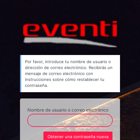
Por favor, introduce tu nombre de usuario o
dirección de correo electrónico. Recibirás un
mensaje de correo electrónico con
instrucciones sobre cómo restablecer tu
contraseña.
Nombre de usuario o correo electrónico