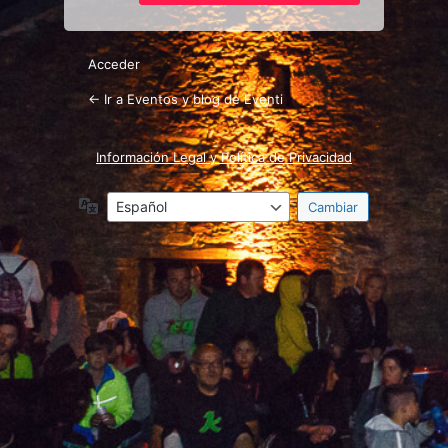
Acceder
← Ir a Eventos y blog de Eventi
Información Legal y Política de Privacidad
Idioma