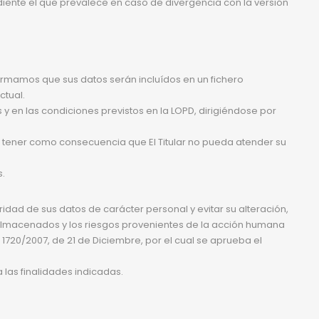
ndiente el que prevalece en caso de divergencia con la versión
formamos que sus datos serán incluídos en un fichero
ctual.
 y en las condiciones previstos en la LOPD, dirigiéndose por
á tener como consecuencia que El Titular no pueda atender su
s.
idad de sus datos de carácter personal y evitar su alteración,
os almacenados y los riesgos provenientes de la acción humana
 1720/2007, de 21 de Diciembre, por el cual se aprueba el
 las finalidades indicadas.