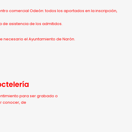
ntro comercial Odeón: todos los aportados en la inscripción,
a de asistencia de los admitidos.
me necesario el Ayuntamiento de Narón.
ctelería
entimiento para ser grabado o
or conocer, de