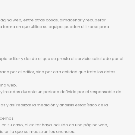
ágina web, entre otras cosas, almacenar y recuperar
forma en que utilice su equipo, pueden utilizarse para
o editor y desde el que se presta el servicio solicitado por el
o por el editor, sino por otra entidad que trata los datos
gina web.
 y tratados durante un periodo definido por el responsable de
 y así realizar la medición y análisis estadístico de la
recemos.
, en su caso, el editor haya incluido en una página web,
cia en la que se muestran los anuncios.