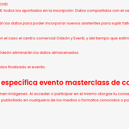
OVID.
: todos los aportados en la inscripción. Datos compartidos con el ce
n los datos para poder incorporar nuevos asistentes para suplir falt
n el caso el centro comercial Odeón y Eventi, y del tiempo que esti
o Odeón eliminarán los datos almacenados.
dos finalizado el evento.
específica evento masterclass de co
omen imágenes. Al acceder o participar en el mismo otorgas tu cons
o publicitado en cualquiera de los medios o formatos conocidos o p