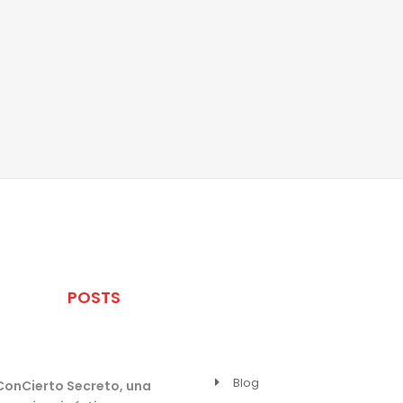
ÚLTIMOS
POSTS
MENU
Blog
ConCierto Secreto, una