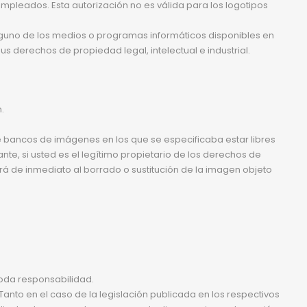
pleados. Esta autorización no es válida para los logotipos
alguno de los medios o programas informáticos disponibles en
s derechos de propiedad legal, intelectual e industrial.
.
e bancos de imágenes en los que se especificaba estar libres
nte, si usted es el legítimo propietario de los derechos de
derá de inmediato al borrado o sustitución de la imagen objeto
toda responsabilidad.
anto en el caso de la legislación publicada en los respectivos