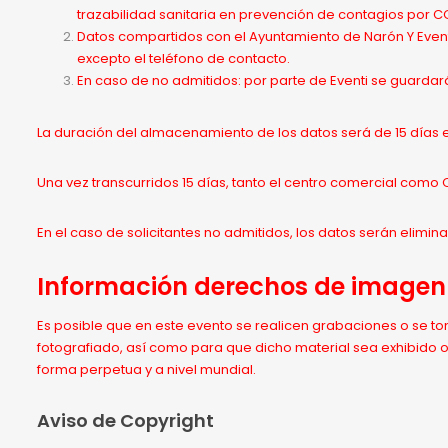
trazabilidad sanitaria en prevención de contagios por C
Datos compartidos con el Ayuntamiento de Narón Y Eventi
excepto el teléfono de contacto.
En caso de no admitidos: por parte de Eventi se guardará
La duración del almacenamiento de los datos será de 15 días e
Una vez transcurridos 15 días, tanto el centro comercial com
En el caso de solicitantes no admitidos, los datos serán elimina
Información
derechos de imagen 
Es posible que en este evento se realicen grabaciones o se t
fotografiado, así como para que dicho material sea exhibido 
forma perpetua y a nivel mundial.
Aviso de Copyright