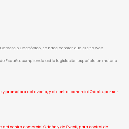
de Comercio Electrónico, se hace constar que el sitio web
al de España, cumpliendo así la legislación española en materia
 y promotora del evento, y el centro comercial Odeón, por ser
e del centro comercial Odeón y de Eventi, para control de