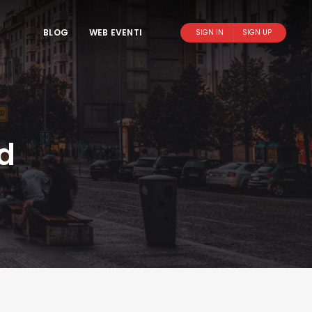
BLOG
WEB EVENTI
SIGN IN
SIGN UP
ad