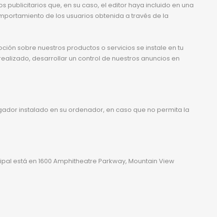
publicitarios que, en su caso, el editor haya incluido en una
mportamiento de los usuarios obtenida a través de la
ión sobre nuestros productos o servicios se instale en tu
alizado, desarrollar un control de nuestros anuncios en
egador instalado en su ordenador, en caso que no permita la
ncipal está en 1600 Amphitheatre Parkway, Mountain View