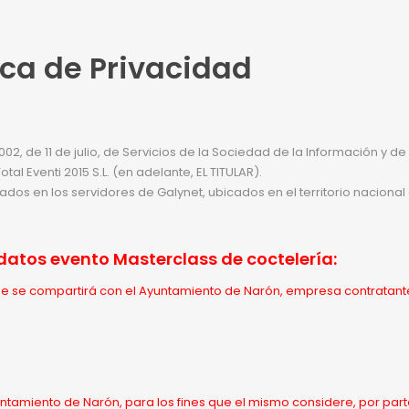
ica de Privacidad
002, de 11 de julio, de Servicios de la Sociedad de la Información y 
l Eventi 2015 S.L. (en adelante, EL TITULAR).
jados en los servidores de Galynet, ubicados en el territorio nacion
datos evento Masterclass de coctelería:
ue se compartirá con el Ayuntamiento de Narón, empresa contratante
untamiento de Narón, para los fines que el mismo considere, por part