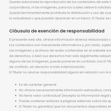
Queda autorizada la reproducción de los contenidos de este w
corporativos, ni las imágenes, para los cuales deberá solicitar
Queda terminantemente prohibida la distribución y uso de cua
la actualidad o que puedan aparecer en un futuro. El Titular s
Cláusula de exención de responsabilidad
El presente web site, ofrece información diversa relacionada 
Los contenidos son meramente informativos y, por tanto, sujeto
Las imágenes y archivos de audio contenidas en el website www
de derechos, o bien sus derechos han sido legalmente adquirido
alguna de las imágenes, puede ponerse en contacto con El Titula
de conflicto, sin derecho a más indemnización.
El Titular no asume responsabilidad alguna en relación con la 
Es de carácter general.
No ofrece necesariamente información exhaustiva, comp
No tiene valor contractual (excepto la información legal y
Puede contener enlaces a páginas externas sobre las que 
El Titular no garantiza que los documentos disponibles 