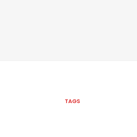
META
TAGS