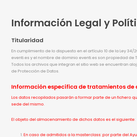
Información Legal y Polít
Titularidad
En cumplimiento de lo dispuesto en el artículo 10 de la Ley 34/2
eventi.es y el nombre de dominio eventi.es son propiedad de Tota
Todos los archivos que integran el sitio web se encuentran alo
de Protección de Datos.
Información específica de tratamientos de 
Los datos recopilados pasarán a formar parte de un fichero q
sede del mismo.
El objeto del almacenamiento de dichos datos es el siguiente:
En caso de admitidos a la masterclass: por parte del Ay