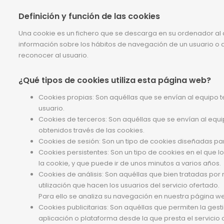
Definición y función de las cookies
Una cookie es un fichero que se descarga en su ordenador al
información sobre los hábitos de navegación de un usuario o d
reconocer al usuario.
¿Qué tipos de cookies utiliza esta página web?
Cookies propias: Son aquéllas que se envían al equipo te
usuario.
Cookies de terceros: Son aquéllas que se envían al equip
obtenidos través de las cookies.
Cookies de sesión: Son un tipo de cookies diseñadas p
Cookies persistentes: Son un tipo de cookies en el que 
la cookie, y que puede ir de unos minutos a varios años.
Cookies de análisis: Son aquéllas que bien tratadas por n
utilización que hacen los usuarios del servicio ofertado.
Para ello se analiza su navegación en nuestra página web
Cookies publicitarias: Son aquéllas que permiten la gesti
aplicación o plataforma desde la que presta el servicio 