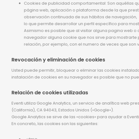
Cookies de publicidad comportamental: Son aquéllas que p
página web, aplicación o plataforma desde la que presta
observación continuada de sus hábitos de navegación,
lo que permite desarrollar un perfil específico para mos
Asimismo es posible que al visitar alguna pagina web o 
navegador alguna cookie que nos sirve para mostrarte p
relación, por ejemplo, con el numero de veces que son v
Revocación y eliminación de cookies
Usted puede permitir, bloquear o eliminar las cookies instala
instalación de cookies en su navegador es posible que no pu
Relación de cookies utilizadas
Eventi utiliza Google Analytics, un servicio de analítica web 
(California), CA 94043, Estados Unidos («Google»).
Google Analytics se sirve de las «cookies» para ayudar a Eventi
En concreto, las cookies son las siguientes: