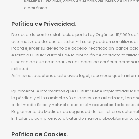
Boletines Oficiales, como en el caso del resto de las no
electrónica.
Política de Privacidad.
De acuerdo con lo establecido por la Ley Orgánica 15/1999 de 
automatizado del que es titular El Titular y podrán ser utilizados
Podrá ejercer su derecho de acceso, rectificación, cancelación
escrito a El Titular a través de la dirección de contacto facilita
El hecho de que no introduzca los datos de carácter personal
solicitud.
Asímismo, aceptando este aviso legal, reconoce que la inform
Igualmente le informamos que El Titular tiene implantadas las 
la pérdida y el tratamiento y/o el acceso no autorizado, teni
o del medio físico y natural a que están expuestas. todo esto, 
Reglamento de Medidas de seguridad de los ficheros automat
El Titular se compromete a tratar de manera absolutamente conf
Política de Cookies.