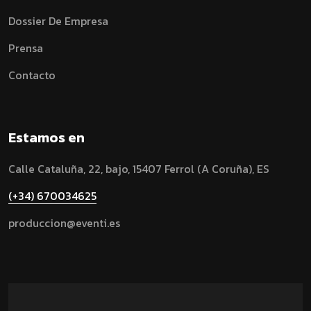
Dossier De Empresa
Prensa
Contacto
Estamos en
Calle Cataluña, 22, bajo, 15407 Ferrol (A Coruña), ES
(+34) 670034625
produccion@eventi.es