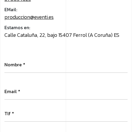
EMail:
produccion@eventi.es
Estamos en:
Calle Cataluña, 22, bajo
15407 Ferrol (A Coruña) ES