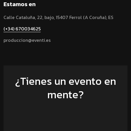
Estamos en
Calle Cataluña, 22, bajo, 15407 Ferrol (A Coruña), ES
(+34) 670034625
produccion@eventi.es
¿Tienes un evento en
mente?