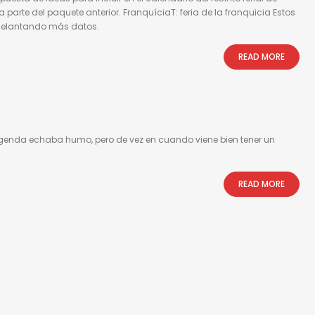
 parte del paquete anterior. FranquíciaT: feria de la franquicia Estos
adelantando más datos.
READ MORE
agenda echaba humo, pero de vez en cuando viene bien tener un
READ MORE