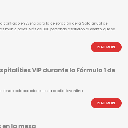
a confiado en Eventi para la celebración de la Gala anual de
vas municipales. Más de 800 personas asistieron al evento, que se
READ MORE
pitalities VIP durante la Fórmula 1 de
iendo colaboraciones en la capital levantina.
READ MORE
 en la mesa