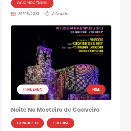
OCIO NOCTURNO
26/08/2023
A Capela
FINALIZADO
FREE
Noite No Mosteiro de Caaveiro
CONCIERTO
CULTURA