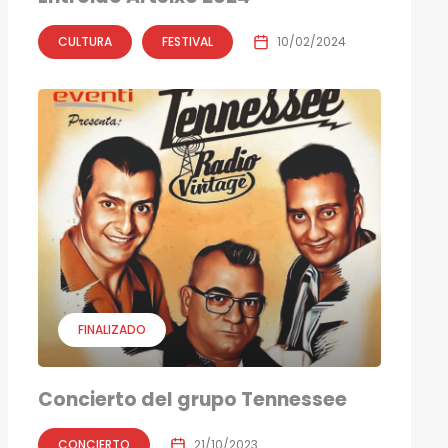
CULTURA
FESTIVAL
10/02/2024
FINALIZADO
Concierto del grupo Tennessee
CONCIERTO
21/10/2023