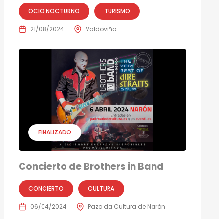
OCIO NOCTURNO
TURISMO
21/08/2024
Valdoviño
FINALIZADO
Concierto de Brothers in Band
CONCIERTO
CULTURA
06/04/2024
Pazo da Cultura de Narón