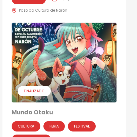
Pazo da Cultura de Narón
FINALIZADO
Mundo Otaku
CULTURA
FERIA
FESTIVAL