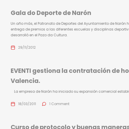
Gala do Deporte de Narón
Un año más, el Patronato de Deportes del Ayuntamiento de Narón h
entrega de premios a las diferentes escuelas y disciplinas deporti
desarrolló en el Pazo da Cultura.
29/11/2012
EVENTI gestiona la contratación de hos
Valencia.
La empresa de Narón ha iniciado su expansión comercial establec
18/03/2011
1 Comment
Curso de protocolo y buenas maneras