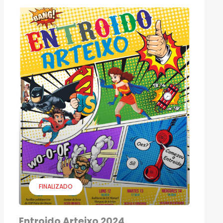
FINALIZADO
Entroido Arteixo 2024