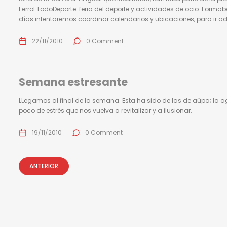
Ferrol TodoDeporte: feria del deporte y actividades de ocio. Formaba
días intentaremos coordinar calendarios y ubicaciones, para ir 
22/11/2010
0 Comment
Semana estresante
LLegamos al final de la semana. Esta ha sido de las de aúpa; la 
poco de estrés que nos vuelva a revitalizar y a ilusionar.
19/11/2010
0 Comment
ANTERIOR