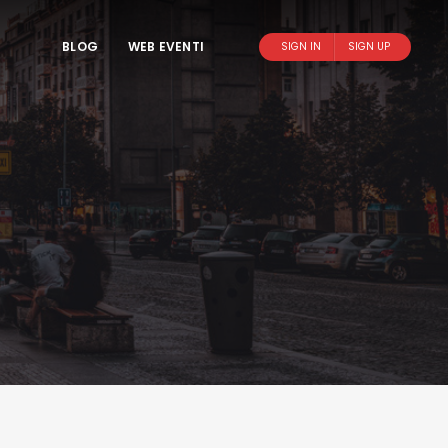
BLOG
WEB EVENTI
SIGN IN
SIGN UP