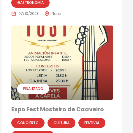
GASTRONOMÍA
07/10/2023
Narón
FINALIZADO
Expo Fest Mosteiro de Caaveiro
CONCIERTO
CULTURA
FESTIVAL