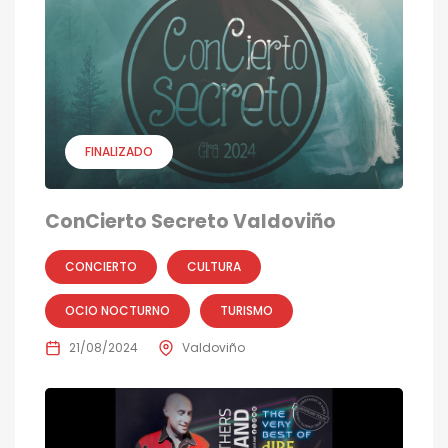
FINALIZADO
ConCierto Secreto Valdoviño
CONCIERTO
CULTURA
OCIO NOCTURNO
TURISMO
21/08/2024
Valdoviño