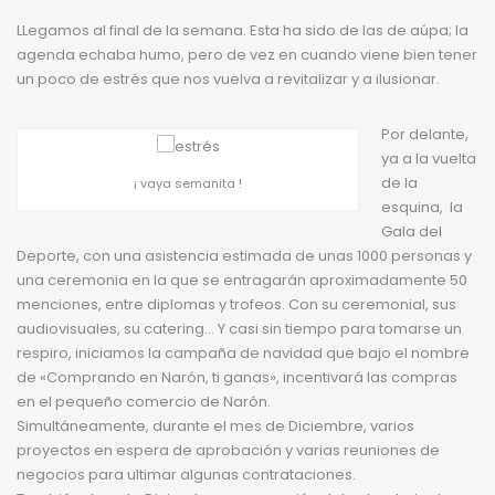
LLegamos al final de la semana. Esta ha sido de las de aúpa; la
agenda echaba humo, pero de vez en cuando viene bien tener
un poco de estrés que nos vuelva a revitalizar y a ilusionar.
Por delante,
ya a la vuelta
de la
¡ vaya semanita !
esquina, la
Gala del
Deporte, con una asistencia estimada de unas 1000 personas y
una ceremonia en la que se entragarán aproximadamente 50
menciones, entre diplomas y trofeos. Con su ceremonial, sus
audiovisuales, su catering… Y casi sin tiempo para tomarse un
respiro, iniciamos la campaña de navidad que bajo el nombre
de «Comprando en Narón, ti ganas», incentivará las compras
en el pequeño comercio de Narón.
Simultáneamente, durante el mes de Diciembre, varios
proyectos en espera de aprobación y varias reuniones de
negocios para ultimar algunas contrataciones.