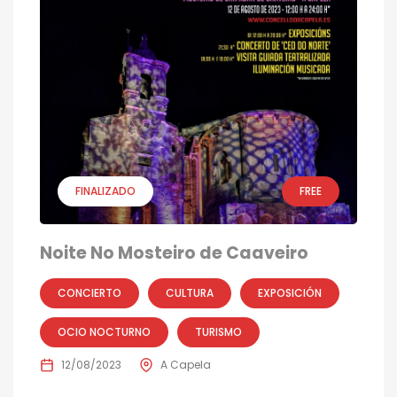
FINALIZADO
FREE
Noite No Mosteiro de Caaveiro
CONCIERTO
CULTURA
EXPOSICIÓN
OCIO NOCTURNO
TURISMO
12/08/2023
A Capela