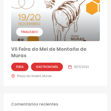
FINALIZADO
VII Feira do Mel de Montaña de
Muras
FERIA
GASTRONOMÍA
19/11/2022
Praza do Viveiró, Muras
Comentarios recientes