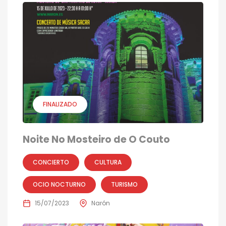
FINALIZADO
Noite No Mosteiro de O Couto
CONCIERTO
CULTURA
OCIO NOCTURNO
TURISMO
15/07/2023
Narón