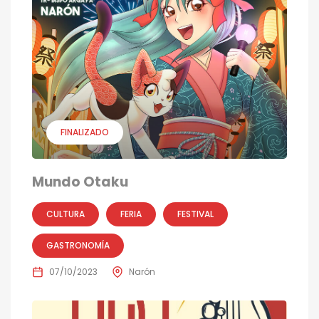
FINALIZADO
Mundo Otaku
CULTURA
FERIA
FESTIVAL
GASTRONOMÍA
07/10/2023
Narón