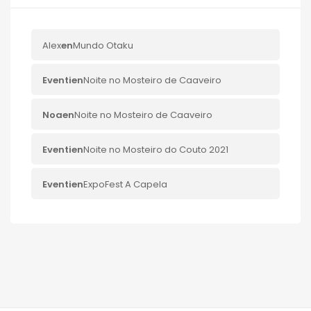
Alex
en
Mundo Otaku
Eventi
en
Noite no Mosteiro de Caaveiro
Noa
en
Noite no Mosteiro de Caaveiro
Eventi
en
Noite no Mosteiro do Couto 2021
Eventi
en
ExpoFest A Capela