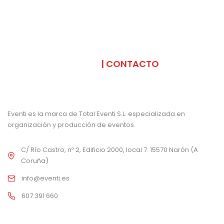
SOMOS
| CONTACTO
Eventi es la marca de Total Eventi S.L. especializada en
organización y producción de eventos.
C/ Río Castro, nº 2, Edificio 2000, local 7. 15570 Narón (A
Coruña)
info@eventi.es
607 391 660