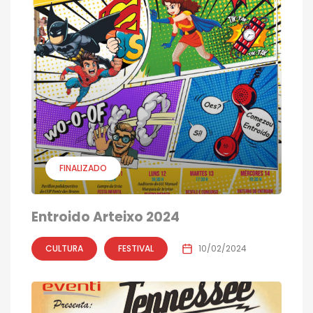
FINALIZADO
Entroido Arteixo 2024
CULTURA
FESTIVAL
10/02/2024