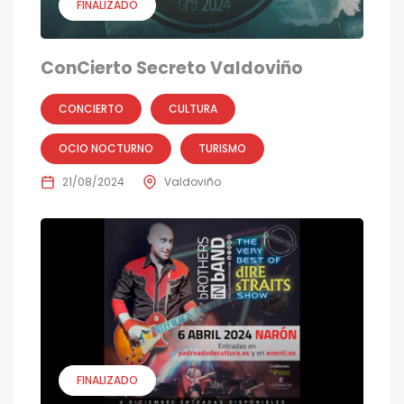
FINALIZADO
ConCierto Secreto Valdoviño
CONCIERTO
CULTURA
OCIO NOCTURNO
TURISMO
21/08/2024
Valdoviño
FINALIZADO