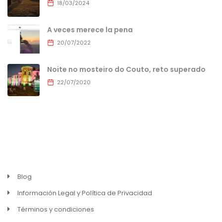
18/03/2024
A veces merece la pena
20/07/2022
Noite no mosteiro do Couto, reto superado
22/07/2020
MENU
Blog
Información Legal y Política de Privacidad
Términos y condiciones