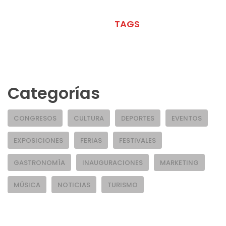
META
TAGS
Categorías
CONGRESOS
CULTURA
DEPORTES
EVENTOS
EXPOSICIONES
FERIAS
FESTIVALES
GASTRONOMÍA
INAUGURACIONES
MARKETING
MÚSICA
NOTICIAS
TURISMO