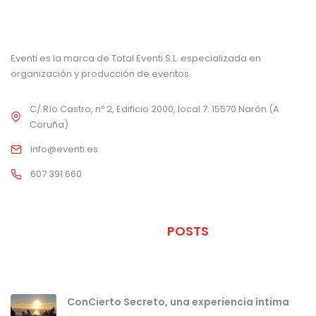
Eventi es la marca de Total Eventi S.L. especializada en
organización y producción de eventos.
C/ Río Castro, nº 2, Edificio 2000, local 7. 15570 Narón (A
Coruña)
info@eventi.es
607 391 660
ÚLTIMOS
POSTS
ConCierto Secreto, una experiencia íntima