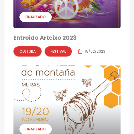
FINALIZADO
Entroido Arteixo 2023
CULTURA
FESTIVAL
18/02/2023
FINALIZADO