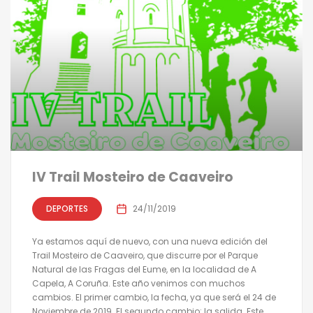
IV Trail Mosteiro de Caaveiro
DEPORTES
24/11/2019
Ya estamos aquí de nuevo, con una nueva edición del
Trail Mosteiro de Caaveiro, que discurre por el Parque
Natural de las Fragas del Eume, en la localidad de A
Capela, A Coruña. Este año venimos con muchos
cambios. El primer cambio, la fecha, ya que será el 24 de
Noviembre de 2019. El segundo cambio: la salida. Este