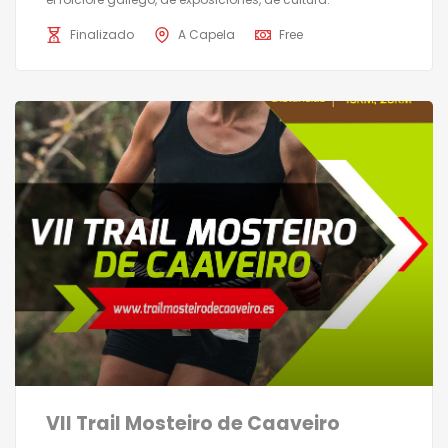
Finalizado
A Capela
Free
VII Trail Mosteiro de Caaveiro