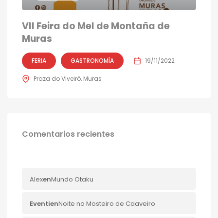
VII Feira do Mel de Montaña de
Muras
FERIA
GASTRONOMÍA
19/11/2022
Praza do Viveiró, Muras
Comentarios recientes
Alex
en
Mundo Otaku
Eventi
en
Noite no Mosteiro de Caaveiro