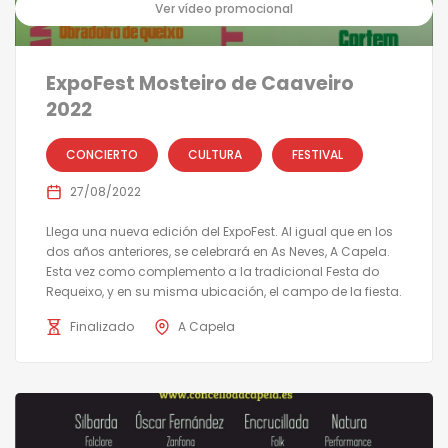
Ver vídeo promocional
ExpoFest Mosteiro de Caaveiro
2022
CONCIERTO
CULTURA
FESTIVAL
27/08/2022
Llega una nueva edición del ExpoFest. Al igual que en los
dos años anteriores, se celebrará en As Neves, A Capela.
Esta vez como complemento a la tradicional Festa do
Requeixo, y en su misma ubicación, el campo de la fiesta.
Finalizado
A Capela