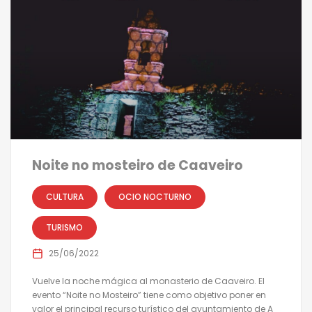
Noite no mosteiro de Caaveiro
CULTURA
OCIO NOCTURNO
TURISMO
25/06/2022
Vuelve la noche mágica al monasterio de Caaveiro. El
evento “Noite no Mosteiro” tiene como objetivo poner en
valor el principal recurso turístico del ayuntamiento de A