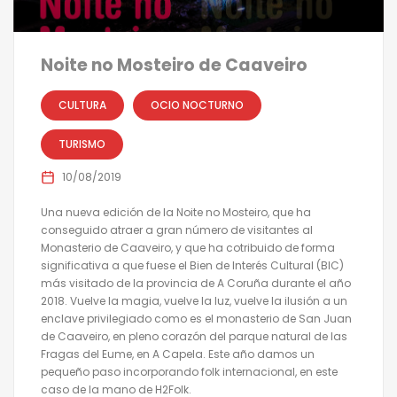
Noite no Mosteiro de Caaveiro
CULTURA
OCIO NOCTURNO
TURISMO
10/08/2019
Una nueva edición de la Noite no Mosteiro, que ha
conseguido atraer a gran número de visitantes al
Monasterio de Caaveiro, y que ha cotribuido de forma
significativa a que fuese el Bien de Interés Cultural (BIC)
más visitado de la provincia de A Coruña durante el año
2018. Vuelve la magia, vuelve la luz, vuelve la ilusión a un
enclave privilegiado como es el monasterio de San Juan
de Caaveiro, en pleno corazón del parque natural de las
Fragas del Eume, en A Capela. Este año damos un
pequeño paso incorporando folk internacional, en este
caso de la mano de H2Folk.