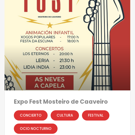
Expo Fest Mosteiro de Caaveiro
CONCIERTO
CULTURA
FESTIVAL
OCIO NOCTURNO