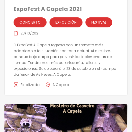
ExpoFest A Capela 2021
CONCIERTO
EXPOSICIÓN
FESTIVAL
23/10/2021
El ExpoFest A Capela regresa con un formato más
adaptado a la situación sanitaria actual. Al aire libre,
aunque bajo carpa para prevenir las inclemencias del
tiempo. Tendremos música, artesanía, talleres y
exposiciones. Se celebrará el 23 de octubre en el «campo
da feira» de As Neves, A Capela.
Finalizado
A Capela