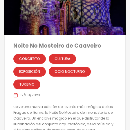
Noite No Mosteiro de Caaveiro
CONCIERTO
CULTURA
EXPOSICIÓN
OCIO NOCTURNO
TURISMO
12/08/2023
uelve una nueva edición del evento más mágico de las
Fragas del Eume: la Noite No Mosteiro del monasterio de
Caaveiro. Un enclave mágico en el que disfrutar de la
iluminación del conjunto arquitectónico, de la música y
el folclore gallego, de exposiciones, de cultura.