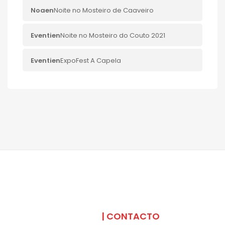
Noa
en
Noite no Mosteiro de Caaveiro
Eventi
en
Noite no Mosteiro do Couto 2021
Eventi
en
ExpoFest A Capela
SOMOS
| CONTACTO