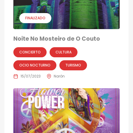
FINALIZADO
Noite No Mosteiro de O Couto
CONCIERTO
CULTURA
OCIO NOCTURNO
TURISMO
15/07/2023
Narón