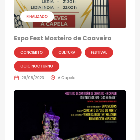
FINALIZADO
Expo Fest Mosteiro de Caaveiro
CONCIERTO
CULTURA
FESTIVAL
OCIO NOCTURNO
26/08/2023
A Capela