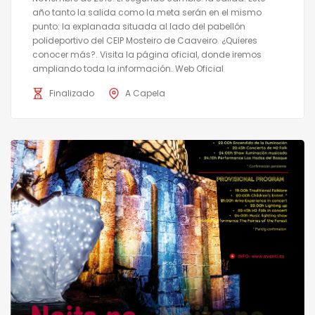
año tanto la salida como la meta serán en el mismo
punto: la explanada situada al lado del pabellón
polideportivo del CEIP Mosteiro de Caaveiro. ¿Quieres
conocer más?. Visita la página oficial, donde iremos
ampliando toda la información. Web Oficial
Finalizado
A Capela