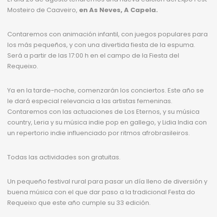
Mosteiro de Caaveiro,
en As Neves, A Capela.
Contaremos con animación infantil, con juegos populares para
los más pequeños, y con una divertida fiesta de la espuma.
Será a partir de las 17:00 h en el campo de la Fiesta del
Requeixo.
Ya en la tarde-noche, comenzarán los conciertos. Este año se
le dará especial relevancia a las artistas femeninas.
Contaremos con las actuaciones de Los Eternos, y su música
country, Leria y su música indie pop en gallego, y Lidia India con
un repertorio indie influenciado por ritmos afrobrasileiros.
Todas las actividades son gratuitas.
Un pequeño festival rural para pasar un día lleno de diversión y
buena música con el que dar paso a la tradicional Festa do
Requeixo que este año cumple su 33 edición.