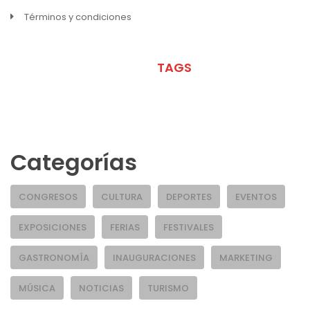
Términos y condiciones
META
TAGS
Categorías
CONGRESOS
CULTURA
DEPORTES
EVENTOS
EXPOSICIONES
FERIAS
FESTIVALES
GASTRONOMÍA
INAUGURACIONES
MARKETING
MÚSICA
NOTICIAS
TURISMO