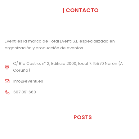
SOMOS
| CONTACTO
Eventi es la marca de Total Eventi S.L. especializada en
organización y producción de eventos.
C/ Río Castro, nº 2, Edificio 2000, local 7. 15570 Narón (A
Coruña)
info@eventi.es
607 391 660
ÚLTIMOS
POSTS