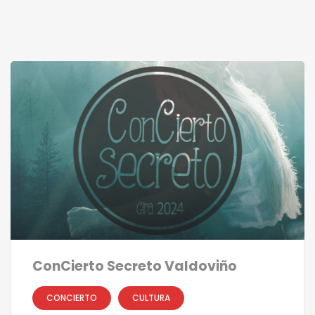
ConCierto Secreto Valdoviño
CONCIERTO
CULTURA