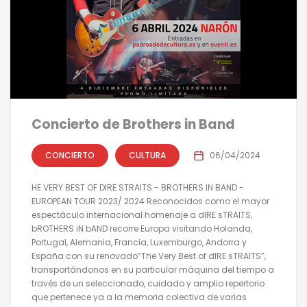
Concierto de Brothers in Band
CONCIERTO
CULTURA
06/04/2024
HE VERY BEST OF DIRE STRAITS - BROTHERS IN BAND -
EUROPEAN TOUR 2023/ 2024 Reconocidos como el mayor
espectáculo internacional homenaje a dIRE sTRAITS,
bROTHERS iN bAND recorre Europa visitando Holanda,
Portugal, Alemania, Francia, Luxemburgo, Andorra y
España con su renovado”The Very Best of dIRE sTRAITS”,
transportándonos en su particular máquina del tiempo a
través de un seleccionado, cuidado y amplio repertorio
que pertenece ya a la memoria colectiva de varias