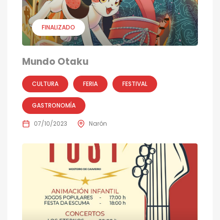
FINALIZADO
Mundo Otaku
CULTURA
FERIA
FESTIVAL
GASTRONOMÍA
07/10/2023
Narón