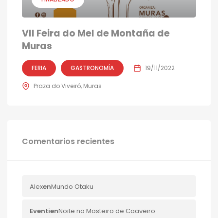
VII Feira do Mel de Montaña de
Muras
FERIA
GASTRONOMÍA
19/11/2022
Praza do Viveiró, Muras
Comentarios recientes
Alex
en
Mundo Otaku
Eventi
en
Noite no Mosteiro de Caaveiro