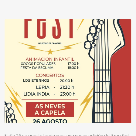
El día 26 de agosto tendremos una nueva edición del Expo Fest