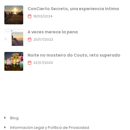
ConCierto Secreto, una experiencia íntima
18/03/2024
A veces merece la pena
20/07/2022
Noite no mosteiro do Couto, reto superado
22/07/2020
MENU
Blog
Información Legal y Política de Privacidad