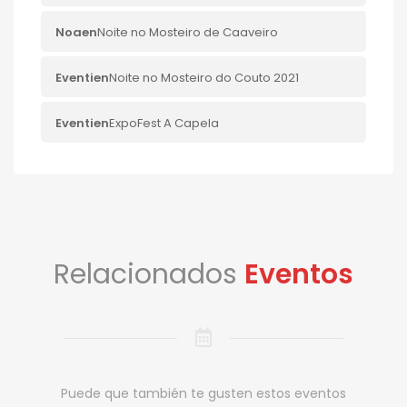
Noa
en
Noite no Mosteiro de Caaveiro
Eventi
en
Noite no Mosteiro do Couto 2021
Eventi
en
ExpoFest A Capela
Relacionados
Eventos
Puede que también te gusten estos eventos