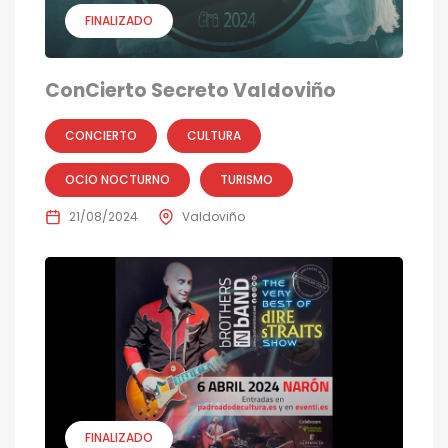
FINALIZADO
ConCierto Secreto Valdoviño
CONCIERTO
CULTURA
OCIO NOCTURNO
TURISMO
21/08/2024
Valdoviño
FINALIZADO