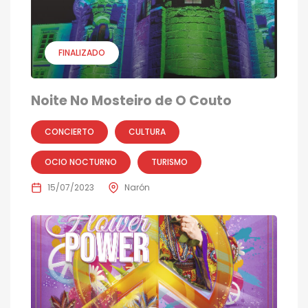
FINALIZADO
Noite No Mosteiro de O Couto
CONCIERTO
CULTURA
OCIO NOCTURNO
TURISMO
15/07/2023
Narón