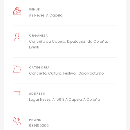
VENUE
As Neves, A Capela
ORGANIZA
Concello da Capela
Diputación da Coruña
Eventi
CATEGORÍA
Concierto
Cultura
Festival
Ocio Nocturno
ADDRESS
Lugar Neves, 7, 15613 A Capela, A Coruña
PHONE
981459006