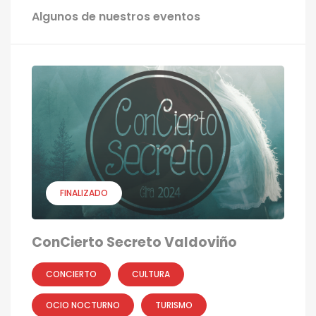
Algunos de nuestros eventos
FINALIZADO
ConCierto Secreto Valdoviño
CONCIERTO
CULTURA
OCIO NOCTURNO
TURISMO