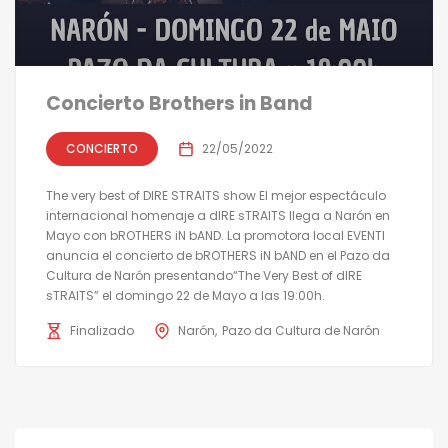
Concierto Brothers in Band
CONCIERTO
22/05/2022
The very best of DIRE STRAITS show El mejor espectáculo
internacional homenaje a dIRE sTRAITS llega a Narón en
Mayo con bROTHERS iN bAND. La promotora local EVENTI
anuncia el concierto de bROTHERS iN bAND en el Pazo da
Cultura de Narón presentando“The Very Best of dIRE
sTRAITS” el domingo 22 de Mayo a las 19:00h.
Finalizado
Narón
Pazo da Cultura de Narón