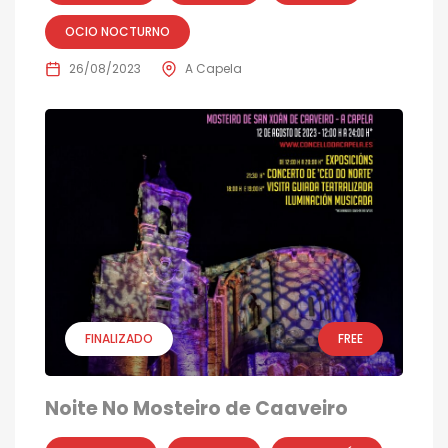
OCIO NOCTURNO
26/08/2023
A Capela
FINALIZADO
FREE
Noite No Mosteiro de Caaveiro