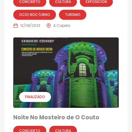
CONCIERTO
CULTURA
EXPOSICIÓN
OCIO NOCTURNO
TURISMO
12/08/2023
A Capela
FINALIZADO
Noite No Mosteiro de O Couto
CONCIERTO
CULTURA