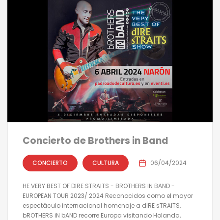
Concierto de Brothers in Band
CONCIERTO
CULTURA
06/04/2024
HE VERY BEST OF DIRE STRAITS - BROTHERS IN BAND -
EUROPEAN TOUR 2023/ 2024 Reconocidos como el mayor
espectáculo internacional homenaje a dIRE sTRAITS,
bROTHERS iN bAND recorre Europa visitando Holanda,