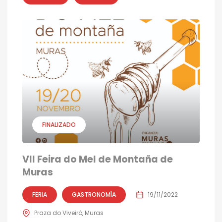
FINALIZADO
VII Feira do Mel de Montaña de
Muras
FERIA
GASTRONOMÍA
19/11/2022
Praza do Viveiró, Muras