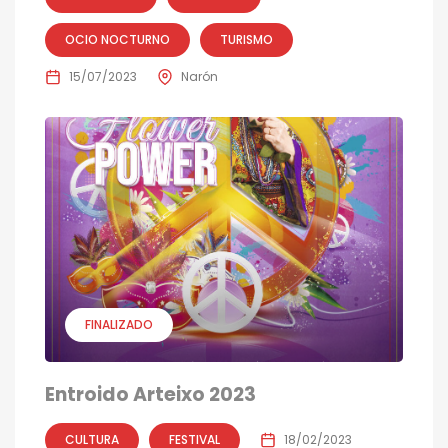
OCIO NOCTURNO
TURISMO
15/07/2023
Narón
FINALIZADO
Entroido Arteixo 2023
CULTURA
FESTIVAL
18/02/2023