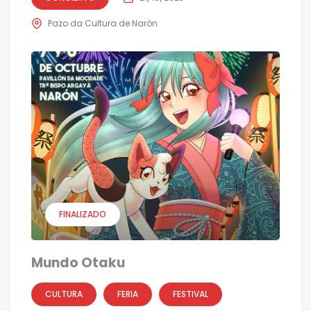
Pazo da Cultura de Narón
FINALIZADO
Mundo Otaku
CULTURA
FERIA
FESTIVAL