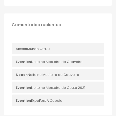
Comentarios recientes
Alex
en
Mundo Otaku
Eventi
en
Noite no Mosteiro de Caaveiro
Noa
en
Noite no Mosteiro de Caaveiro
Eventi
en
Noite no Mosteiro do Couto 2021
Eventi
en
ExpoFest A Capela