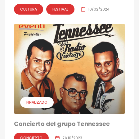
CULTURA
FESTIVAL
10/02/2024
FINALIZADO
Concierto del grupo Tennessee
CONCIERTO
21/10/2023