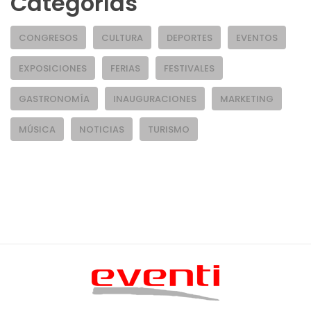
Categorías
CONGRESOS
CULTURA
DEPORTES
EVENTOS
EXPOSICIONES
FERIAS
FESTIVALES
GASTRONOMÍA
INAUGURACIONES
MARKETING
MÚSICA
NOTICIAS
TURISMO