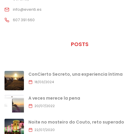
info@eventi.es
607 391 660
ÚLTIMOS
POSTS
ConCierto Secreto, una experiencia íntima
18/03/2024
A veces merece la pena
20/07/2022
Noite no mosteiro do Couto, reto superado
22/07/2020