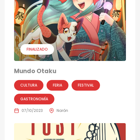
FINALIZADO
Mundo Otaku
CULTURA
FERIA
FESTIVAL
GASTRONOMÍA
07/10/2023
Narón