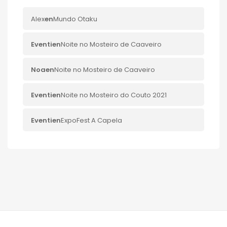
Alex
en
Mundo Otaku
Eventi
en
Noite no Mosteiro de Caaveiro
Noa
en
Noite no Mosteiro de Caaveiro
Eventi
en
Noite no Mosteiro do Couto 2021
Eventi
en
ExpoFest A Capela