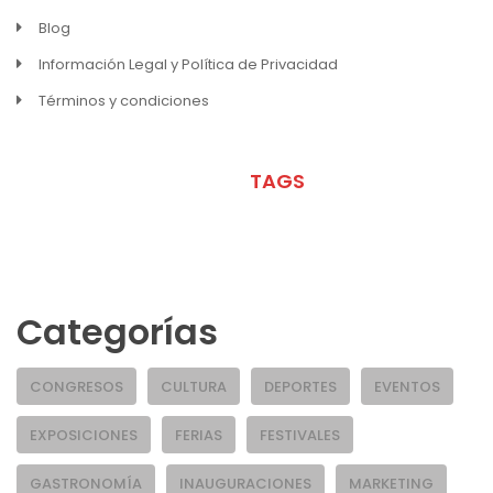
Blog
Información Legal y Política de Privacidad
Términos y condiciones
META
TAGS
Categorías
CONGRESOS
CULTURA
DEPORTES
EVENTOS
EXPOSICIONES
FERIAS
FESTIVALES
GASTRONOMÍA
INAUGURACIONES
MARKETING