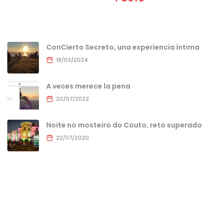
ConCierto Secreto, una experiencia íntima
18/03/2024
A veces merece la pena
20/07/2022
Noite no mosteiro do Couto, reto superado
22/07/2020
MENU