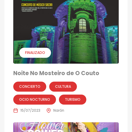
FINALIZADO
Noite No Mosteiro de O Couto
CONCIERTO
CULTURA
OCIO NOCTURNO
TURISMO
15/07/2023
Narón