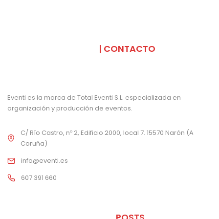
SOMOS
| CONTACTO
Eventi es la marca de Total Eventi S.L. especializada en
organización y producción de eventos.
C/ Río Castro, nº 2, Edificio 2000, local 7. 15570 Narón (A
Coruña)
info@eventi.es
607 391 660
ÚLTIMOS
POSTS