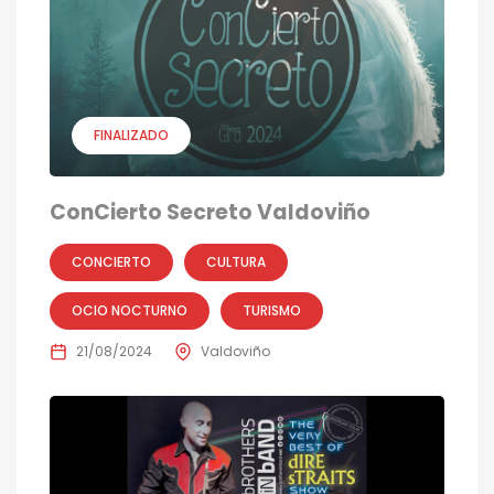
FINALIZADO
ConCierto Secreto Valdoviño
CONCIERTO
CULTURA
OCIO NOCTURNO
TURISMO
21/08/2024
Valdoviño