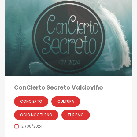
ConCierto Secreto Valdoviño
CONCIERTO
CULTURA
OCIO NOCTURNO
TURISMO
21/08/2024