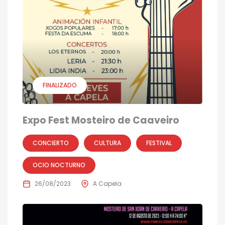
FINALIZADO
Expo Fest Mosteiro de Caaveiro
CONCIERTO
CULTURA
FESTIVAL
OCIO NOCTURNO
26/08/2023
A Capela