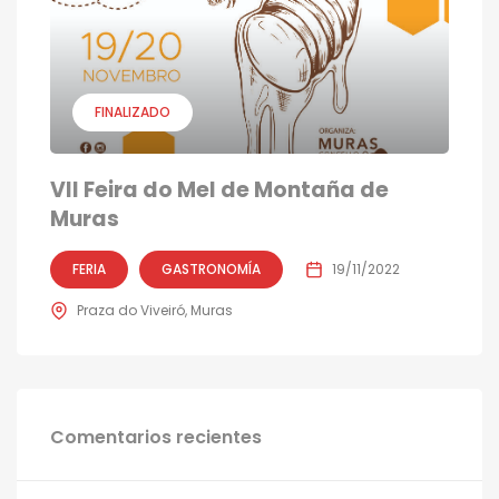
FINALIZADO
VII Feira do Mel de Montaña de
Muras
FERIA
GASTRONOMÍA
19/11/2022
Praza do Viveiró, Muras
Comentarios recientes