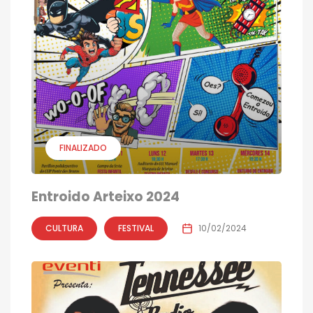
FINALIZADO
Entroido Arteixo 2024
CULTURA
FESTIVAL
10/02/2024