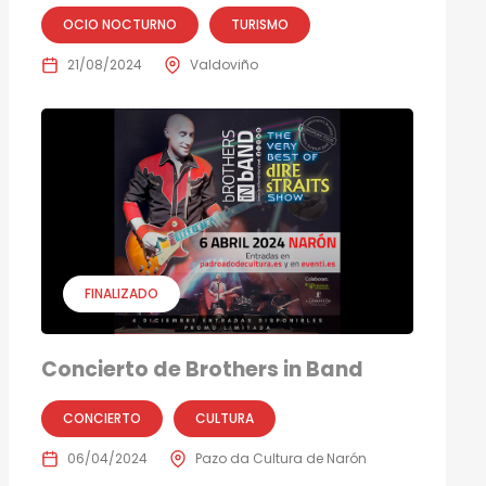
OCIO NOCTURNO
TURISMO
21/08/2024
Valdoviño
FINALIZADO
Concierto de Brothers in Band
CONCIERTO
CULTURA
06/04/2024
Pazo da Cultura de Narón