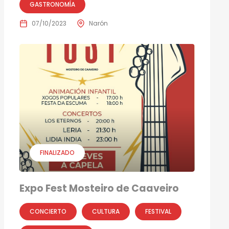
GASTRONOMÍA
07/10/2023
Narón
FINALIZADO
Expo Fest Mosteiro de Caaveiro
CONCIERTO
CULTURA
FESTIVAL