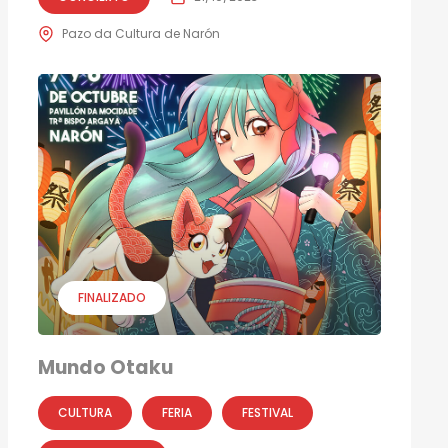
Pazo da Cultura de Narón
FINALIZADO
Mundo Otaku
CULTURA
FERIA
FESTIVAL