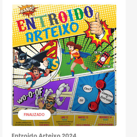
FINALIZADO
Entroido Arteixo 2024