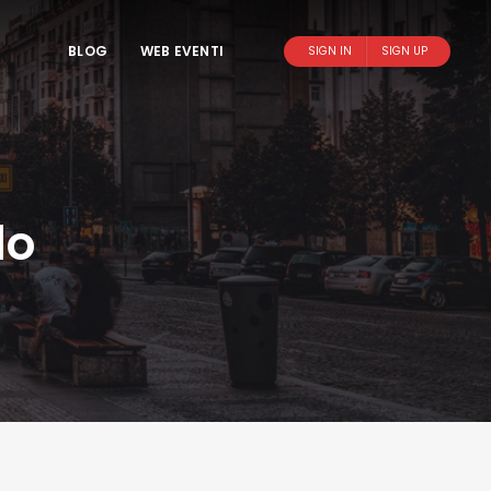
BLOG
WEB EVENTI
SIGN IN
SIGN UP
do