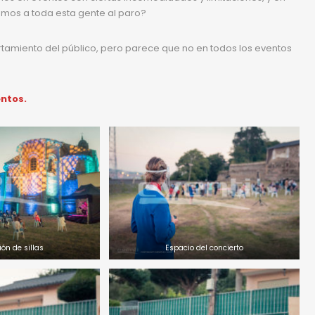
amos a toda esta gente al paro?
rtamiento del público, pero parece que no en todos los eventos
ntos.
ión de sillas
Espacio del concierto