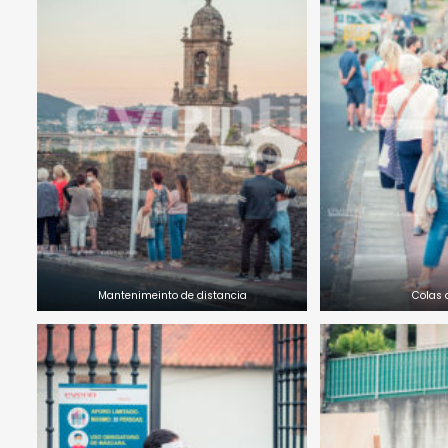
Mantenimeinto de distancia
Colas 