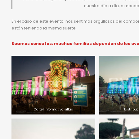
nuestro día a día, o mand
En el caso de este evento, nos sentimos orgullosos del compo
están teniendo la misma suerte.
Seamos sensatos; muchas familias dependen de los eve
Cartel informativo sillas
Distribuc