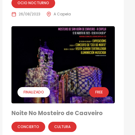
OCIO NOCTURNO
26/08/2023
A Capela
FINALIZADO
FREE
Noite No Mosteiro de Caaveiro
CONCIERTO
CULTURA