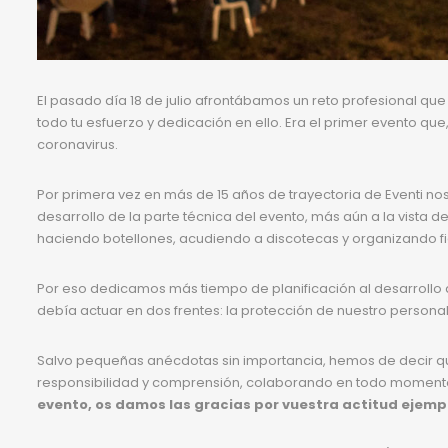
El pasado día 18 de julio afrontábamos un reto profesional qu
todo tu esfuerzo y dedicación en ello. Era el primer evento qu
coronavirus.
Por primera vez en más de 15 años de trayectoria de Eventi 
desarrollo de la parte técnica del evento, más aún a la vista
haciendo botellones, acudiendo a discotecas y organizando f
Por eso dedicamos más tiempo de planificación al desarrollo d
debía actuar en dos frentes: la protección de nuestro personal,
Salvo pequeñas anécdotas sin importancia, hemos de decir q
responsibilidad y comprensión, colaborando en todo momento
evento, os damos las gracias por vuestra actitud ejemp