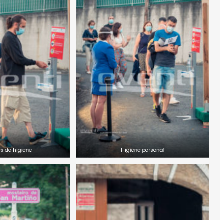
s de higiene
Higiene personal