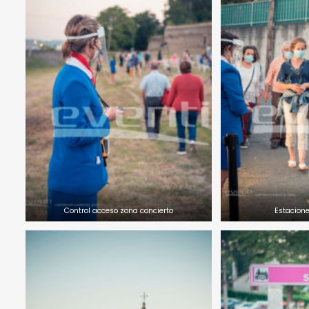
Control acceso zona concierto
Estacione