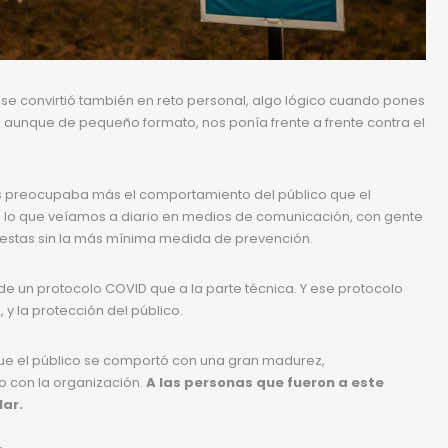
e se convirtió también en reto personal, algo lógico cuando pones
e, aunque de pequeño formato, nos ponía frente a frente contra el
nos preocupaba más el comportamiento del público que el
 de lo que veíamos a diario en medios de comunicación, con gente
iestas sin la más mínima medida de prevención.
e un protocolo COVID que a la parte técnica. Y ese protocolo
 y la protección del público.
ue el público se comportó con una gran madurez,
 con la organización.
A las personas que fueron a este
lar.