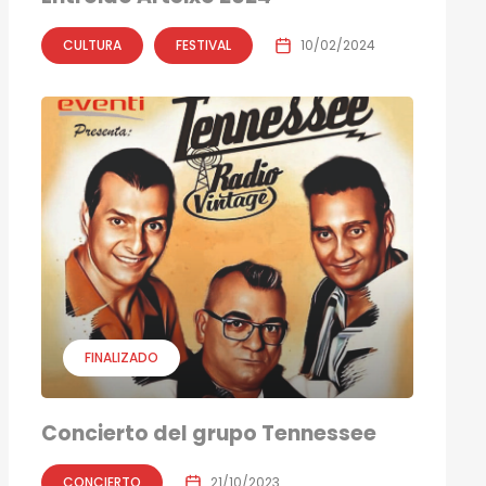
CULTURA
FESTIVAL
10/02/2024
FINALIZADO
Concierto del grupo Tennessee
CONCIERTO
21/10/2023