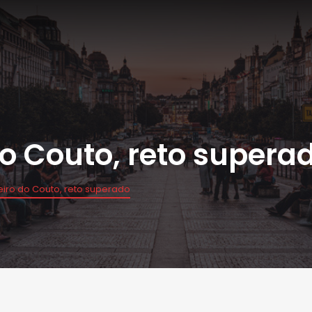
do Couto, reto supera
eiro do Couto, reto superado