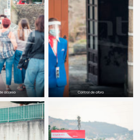
de acceso
Control de aforo