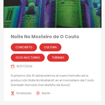
Noite No Mosteiro de O Couto
CONCIERTO
CULTURA
OCIO NOCTURNO
TURISMO
15/07/2023
El próximo día 15 estrenaremos el nuevo formato de la
producción Noite No Mosteiro®, en el monasterio del Couto
(también llamado San Martiño de Xuvia).
Finalizado
Narón