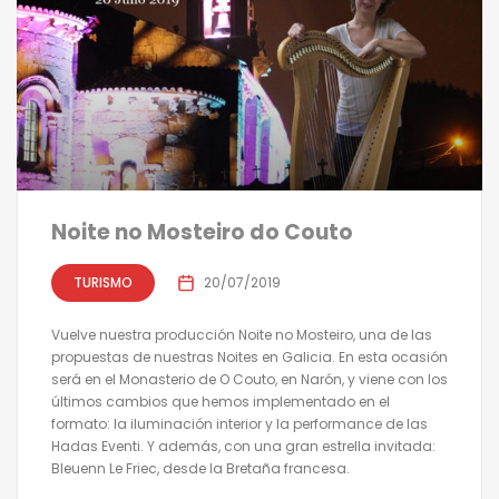
Noite no Mosteiro do Couto
TURISMO
20/07/2019
Vuelve nuestra producción Noite no Mosteiro, una de las
propuestas de nuestras Noites en Galicia. En esta ocasión
será en el Monasterio de O Couto, en Narón, y viene con los
últimos cambios que hemos implementado en el
formato: la iluminación interior y la performance de las
Hadas Eventi. Y además, con una gran estrella invitada:
Bleuenn Le Friec, desde la Bretaña francesa.