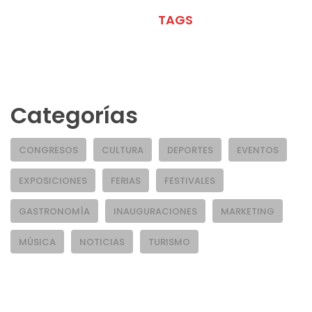
META
TAGS
Categorías
CONGRESOS
CULTURA
DEPORTES
EVENTOS
EXPOSICIONES
FERIAS
FESTIVALES
GASTRONOMÍA
INAUGURACIONES
MARKETING
MÚSICA
NOTICIAS
TURISMO