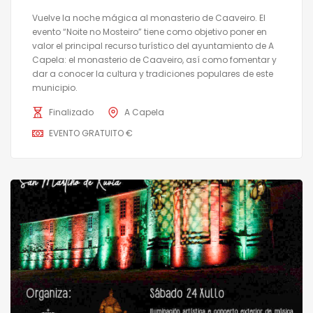
Vuelve la noche mágica al monasterio de Caaveiro. El
evento “Noite no Mosteiro” tiene como objetivo poner en
valor el principal recurso turístico del ayuntamiento de A
Capela: el monasterio de Caaveiro, así como fomentar y
dar a conocer la cultura y tradiciones populares de este
municipio.
Finalizado
A Capela
EVENTO GRATUITO €