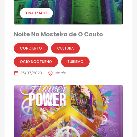
FINALIZADO
Noite No Mosteiro de O Couto
CONCIERTO
CULTURA
OCIO NOCTURNO
TURISMO
15/07/2023
Narón