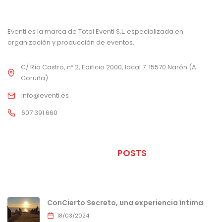
Eventi es la marca de Total Eventi S.L. especializada en
organización y producción de eventos.
C/ Río Castro, nº 2, Edificio 2000, local 7. 15570 Narón (A
Coruña)
info@eventi.es
607 391 660
ÚLTIMOS
POSTS
ConCierto Secreto, una experiencia íntima
18/03/2024