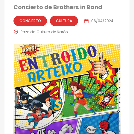
Concierto de Brothers in Band
CONCIERTO
CULTURA
06/04/2024
Pazo da Cultura de Narón