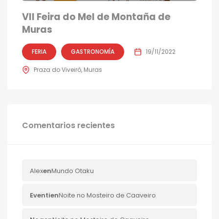
VII Feira do Mel de Montaña de
Muras
FERIA
GASTRONOMÍA
19/11/2022
Praza do Viveiró, Muras
Comentarios recientes
Alex
en
Mundo Otaku
Eventi
en
Noite no Mosteiro de Caaveiro