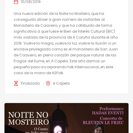
10/08/2019
Una nueva edición de la Noite no Mosteiro, que ha
conseguido atraer a gran número de visitantes al
Monasterio de Caaveiro, y que ha cotribuido de forma
significativa a que fuese el Bien de Interés Cultural (BIC)
más visitado de la provincia de A Coruña durante el año
2018. Vuelve la magia, vuelve la luz, vuelve la ilusión a un
enclave privilegiado como es el monasterio de San Juan
de Caaveiro, en pleno corazón del parque natural de las
Fragas del Eume, en A Capela. Este año damos un
pequeño paso incorporando folk internacional, en este
caso de la mano de H2Folk.
Finalizado
A Capela