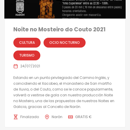
Noite no Mosteiro do Couto 2021
CULTURA
OCIO NOCTURNO
TURISMO
24/07/2021
Estando en un punto privilegiado del Camino Inglés, y
coincidiendo el Xacobeo, el monasterio de San martño
de Xuvia, o del Couto, como se le conoce popularmente,
volverá a vestirse de gala con nuestra producción Noite
no Mosteiro, una de las propuestas de nuestras Noites en
Galicia, gracias al Concello de Narón.
Finalizado
Narón
GRATIS €