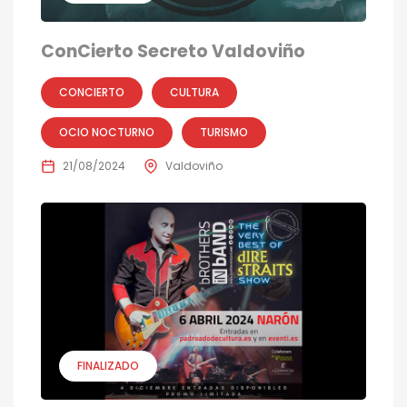
ConCierto Secreto Valdoviño
CONCIERTO
CULTURA
OCIO NOCTURNO
TURISMO
21/08/2024
Valdoviño
FINALIZADO