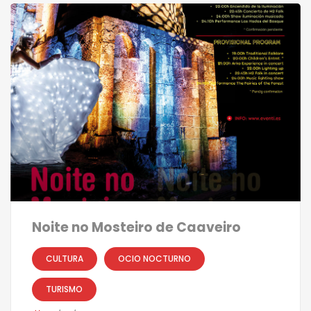
Noite no Mosteiro de Caaveiro
CULTURA
OCIO NOCTURNO
TURISMO