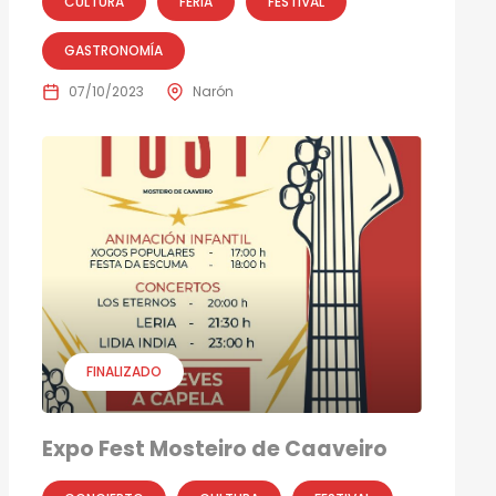
CULTURA
FERIA
FESTIVAL
GASTRONOMÍA
07/10/2023
Narón
FINALIZADO
Expo Fest Mosteiro de Caaveiro