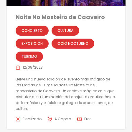
Noite No Mosteiro de Caaveiro
CONCIERTO
CULTURA
EXPOSICIÓN
OCIO NOCTURNO
TURISMO
12/08/2023
uelve una nueva edición del evento más mágico de
las Fragas del Eume: la Noite No Mosteiro del
monasterio de Caaveiro. Un enclave mágico en el que
disfrutar de la iluminación del conjunto arquitectónico,
de la música y el folclore gallego, de exposiciones, de
cultura.
Finalizado
A Capela
Free