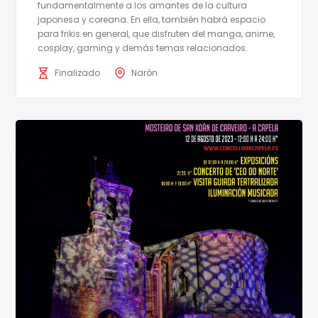
fundamentalmente a los amantes de la cultura
japonesa y coreana. En ella, también habrá espacio
para frikis en general, que disfruten del manga, anime,
cosplay, gaming y demás temas relacionados.
Finalizado
Narón