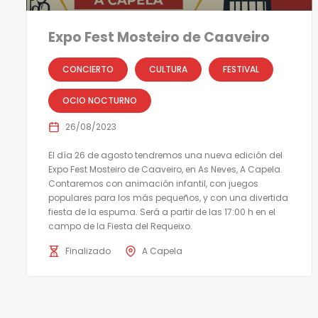
Expo Fest Mosteiro de Caaveiro
CONCIERTO
CULTURA
FESTIVAL
OCIO NOCTURNO
26/08/2023
El día 26 de agosto tendremos una nueva edición del
Expo Fest Mosteiro de Caaveiro, en As Neves, A Capela.
Contaremos con animación infantil, con juegos
populares para los más pequeños, y con una divertida
fiesta de la espuma. Será a partir de las 17:00 h en el
campo de la Fiesta del Requeixo.
Finalizado
A Capela