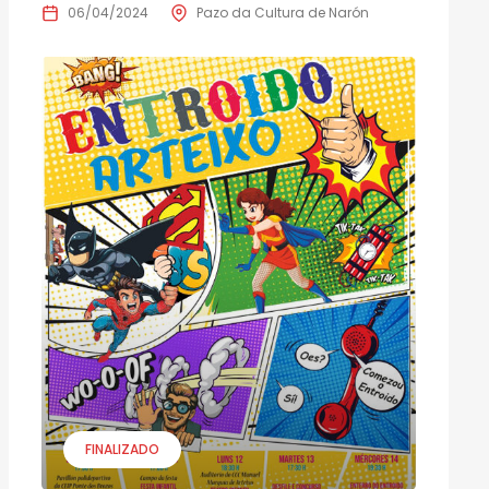
06/04/2024
Pazo da Cultura de Narón
FINALIZADO