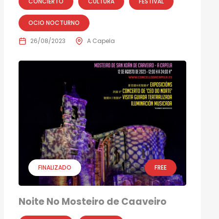
CONCIERTO
CULTURA
FESTIVAL
OCIO NOCTURNO
26/08/2023
A Capela
FINALIZADO
FREE
Noite No Mosteiro de Caaveiro