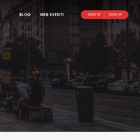
BLOG
WEB EVENTI
SIGN IN
SIGN UP