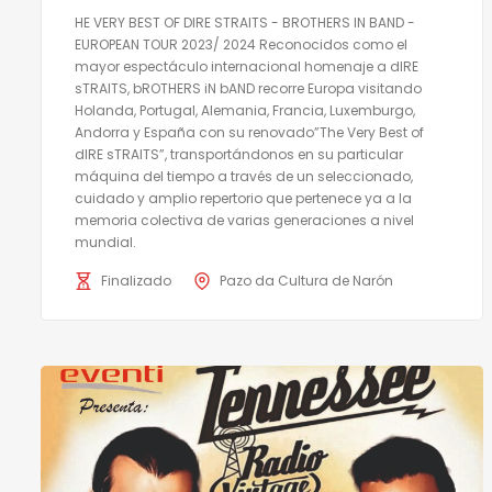
HE VERY BEST OF DIRE STRAITS - BROTHERS IN BAND -
EUROPEAN TOUR 2023/ 2024 Reconocidos como el
mayor espectáculo internacional homenaje a dIRE
sTRAITS, bROTHERS iN bAND recorre Europa visitando
Holanda, Portugal, Alemania, Francia, Luxemburgo,
Andorra y España con su renovado”The Very Best of
dIRE sTRAITS”, transportándonos en su particular
máquina del tiempo a través de un seleccionado,
cuidado y amplio repertorio que pertenece ya a la
memoria colectiva de varias generaciones a nivel
mundial.
Finalizado
Pazo da Cultura de Narón