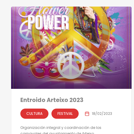
Entroido Arteixo 2023
CULTURA
FESTIVAL
18/02/2023
Organización integral y coordinación de los
carnavales del ayuntamiento de Arteixo