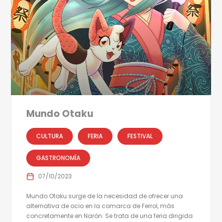
Mundo Otaku
CULTURA
FERIA
FESTIVAL
GASTRONOMÍA
07/10/2023
Mundo Otaku surge de la necesidad de ofrecer una
alternativa de ocio en la comarca de Ferrol, más
concretamente en Narón. Se trata de una feria dirigida