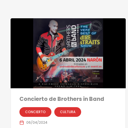
Concierto de Brothers in Band
CONCIERTO
CULTURA
06/04/2024