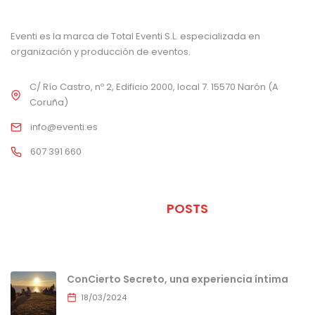
Eventi es la marca de Total Eventi S.L. especializada en
organización y producción de eventos.
C/ Río Castro, nº 2, Edificio 2000, local 7. 15570 Narón (A
Coruña)
info@eventi.es
607 391 660
ÚLTIMOS
POSTS
ConCierto Secreto, una experiencia íntima
18/03/2024