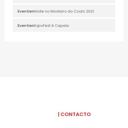
Eventi
en
Noite no Mosteiro do Couto 2021
Eventi
en
ExpoFest A Capela
SOMOS
| CONTACTO