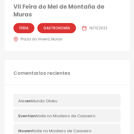
VII Feira do Mel de Montaña de
Muras
FERIA
GASTRONOMÍA
19/11/2022
Praza do Viveiró, Muras
Comentarios recientes
Alex
en
Mundo Otaku
Eventi
en
Noite no Mosteiro de Caaveiro
Noa
en
Noite no Mosteiro de Caaveiro