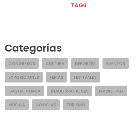
META
TAGS
Categorías
CONGRESOS
CULTURA
DEPORTES
EVENTOS
EXPOSICIONES
FERIAS
FESTIVALES
GASTRONOMÍA
INAUGURACIONES
MARKETING
MÚSICA
NOTICIAS
TURISMO