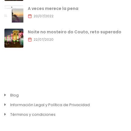
A veces merece la pena
20/07/2022
Noite no mosteiro do Couto, reto superado
22/07/2020
MENU
Blog
Información Legal y Política de Privacidad
Términos y condiciones