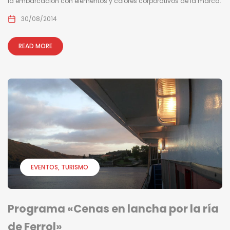
la embarcación con elementos y colores corporativos de la marca.
30/08/2014
READ MORE
EVENTOS
TURISMO
Programa «Cenas en lancha por la ría
de Ferrol»