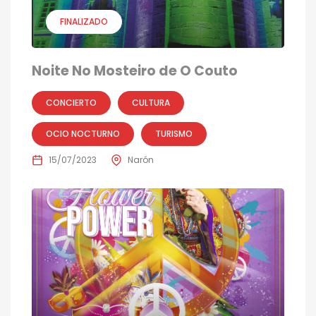
FINALIZADO
Noite No Mosteiro de O Couto
CONCIERTO
CULTURA
OCIO NOCTURNO
TURISMO
15/07/2023
Narón