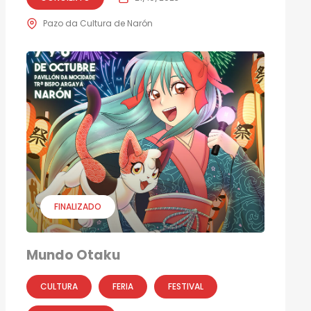
Pazo da Cultura de Narón
FINALIZADO
Mundo Otaku
CULTURA
FERIA
FESTIVAL