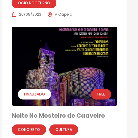
OCIO NOCTURNO
26/08/2023
A Capela
FINALIZADO
FREE
Noite No Mosteiro de Caaveiro
CONCIERTO
CULTURA