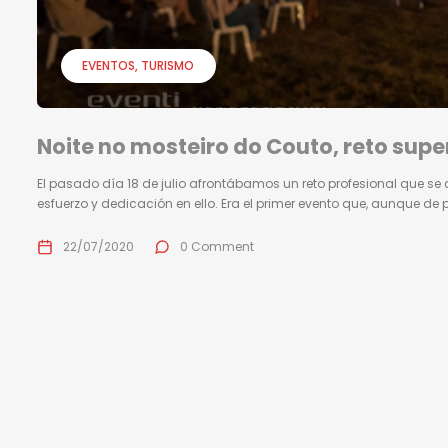
EVENTOS
TURISMO
Noite no mosteiro do Couto, reto sup
El pasado día 18 de julio afrontábamos un reto profesional que se 
esfuerzo y dedicación en ello. Era el primer evento que, aunque de 
22/07/2020
0 Comment