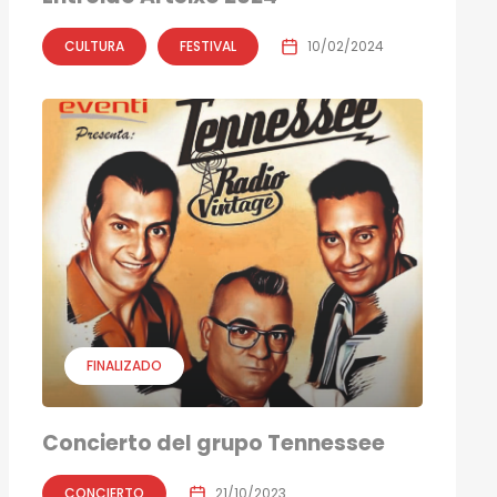
CULTURA
FESTIVAL
10/02/2024
FINALIZADO
Concierto del grupo Tennessee
CONCIERTO
21/10/2023