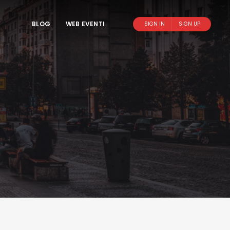
BLOG
WEB EVENTI
SIGN IN
SIGN UP