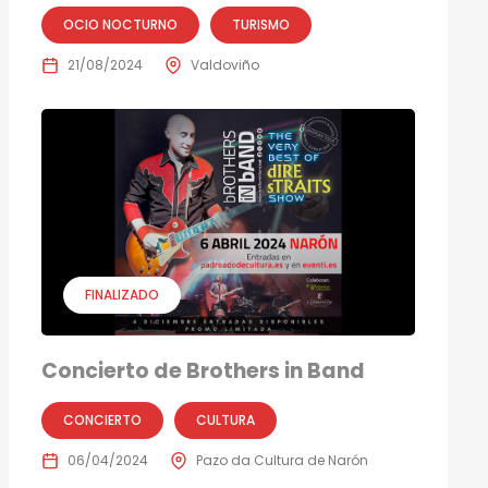
OCIO NOCTURNO
TURISMO
21/08/2024
Valdoviño
FINALIZADO
Concierto de Brothers in Band
CONCIERTO
CULTURA
06/04/2024
Pazo da Cultura de Narón