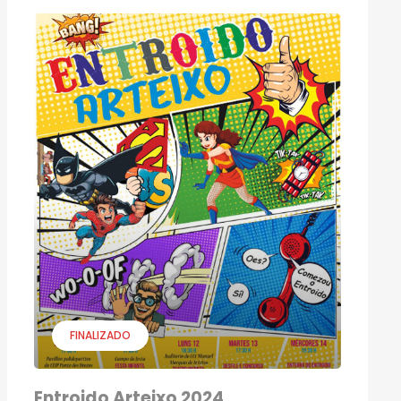
FINALIZADO
Entroido Arteixo 2024