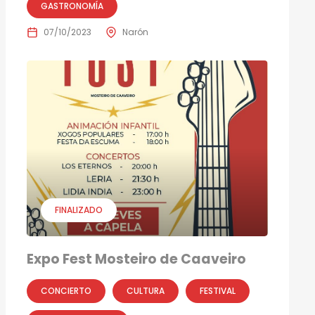
GASTRONOMÍA
07/10/2023
Narón
FINALIZADO
Expo Fest Mosteiro de Caaveiro
CONCIERTO
CULTURA
FESTIVAL