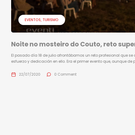
EVENTOS
TURISMO
Noite no mosteiro do Couto, reto sup
El pasado día 18 de julio afrontábamos un reto profesional que se 
esfuerzo y dedicación en ello. Era el primer evento que, aunque de 
22/07/2020
0 Comment