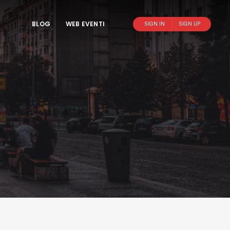
BLOG
WEB EVENTI
SIGN IN
SIGN UP