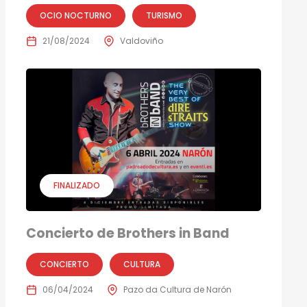
OCIO NOCTURNO
TURISMO
21/08/2024
Valdoviño
FINALIZADO
Concierto de Brothers in Band
CONCIERTO
CULTURA
06/04/2024
Pazo da Cultura de Narón