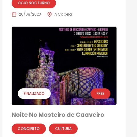
OCIO NOCTURNO
26/08/2023
A Capela
FINALIZADO
FREE
Noite No Mosteiro de Caaveiro
CONCIERTO
CULTURA