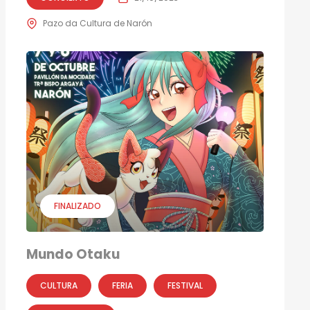
Pazo da Cultura de Narón
FINALIZADO
Mundo Otaku
CULTURA
FERIA
FESTIVAL