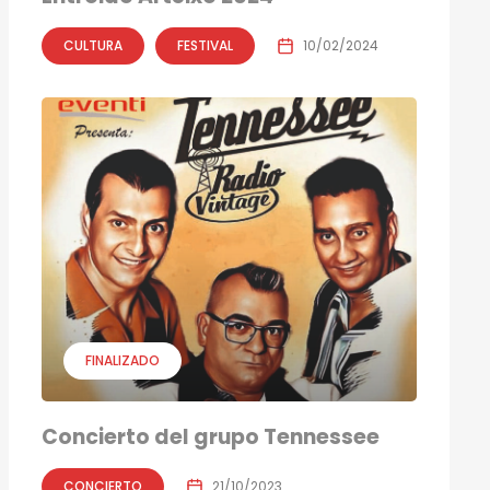
CULTURA
FESTIVAL
10/02/2024
FINALIZADO
Concierto del grupo Tennessee
CONCIERTO
21/10/2023