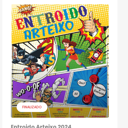
FINALIZADO
Entroido Arteixo 2024