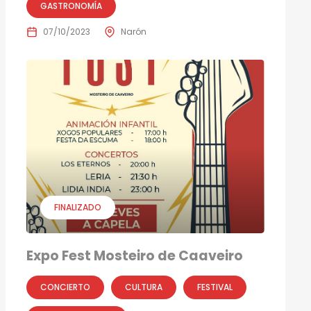
GASTRONOMÍA
07/10/2023
Narón
FINALIZADO
Expo Fest Mosteiro de Caaveiro
CONCIERTO
CULTURA
FESTIVAL