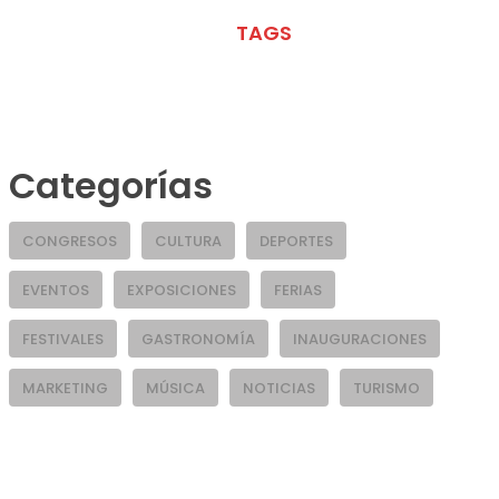
META
TAGS
Categorías
CONGRESOS
CULTURA
DEPORTES
EVENTOS
EXPOSICIONES
FERIAS
FESTIVALES
GASTRONOMÍA
INAUGURACIONES
MARKETING
MÚSICA
NOTICIAS
TURISMO