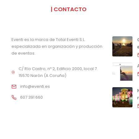
SOMOS
| CONTACTO
Eventi es la marca de Total Eventi S.L.
especializada en organización y producción
de eventos.
C/ Río Castro, nº 2, Edificio 2000, local 7.
15570 Narón (A Coruña)
info@eventi.es
607 391 660