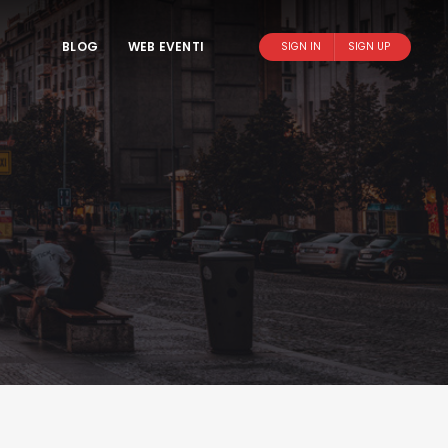
BLOG
WEB EVENTI
SIGN IN
SIGN UP