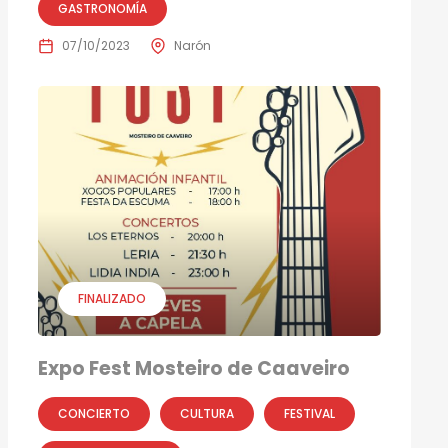
GASTRONOMÍA
07/10/2023
Narón
FINALIZADO
Expo Fest Mosteiro de Caaveiro
CONCIERTO
CULTURA
FESTIVAL