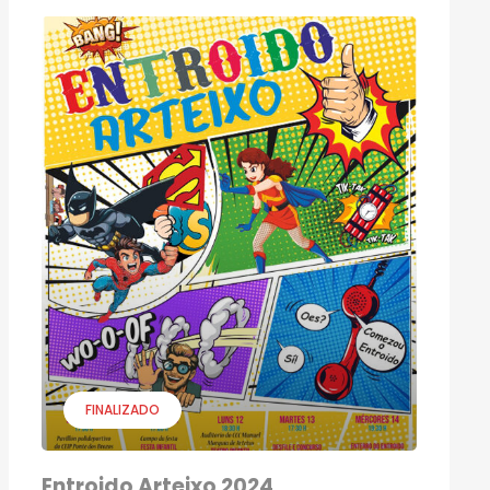
FINALIZADO
Entroido Arteixo 2024