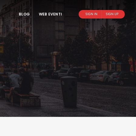
BLOG
WEB EVENTI
SIGN IN
SIGN UP