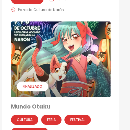
Pazo da Cultura de Narón
FINALIZADO
Mundo Otaku
CULTURA
FERIA
FESTIVAL