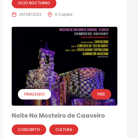
OCIO NOCTURNO
26/08/2023
A Capela
FINALIZADO
FREE
Noite No Mosteiro de Caaveiro
CONCIERTO
CULTURA