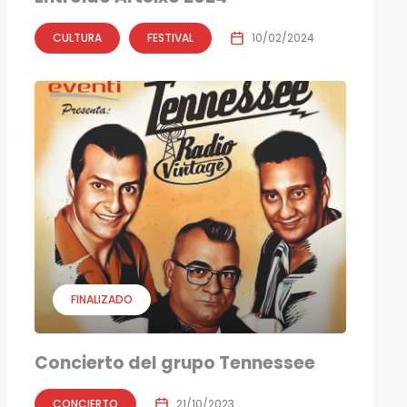
CULTURA
FESTIVAL
10/02/2024
FINALIZADO
Concierto del grupo Tennessee
CONCIERTO
21/10/2023