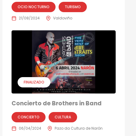
OCIO NOCTURNO
TURISMO
21/08/2024
Valdoviño
FINALIZADO
Concierto de Brothers in Band
CONCIERTO
CULTURA
06/04/2024
Pazo da Cultura de Narón