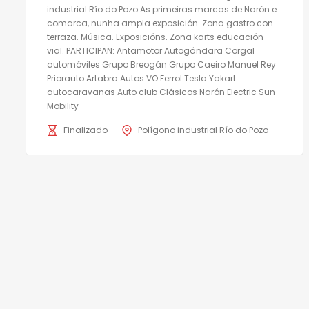
industrial Río do Pozo As primeiras marcas de Narón e
comarca, nunha ampla exposición. Zona gastro con
terraza. Música. Exposicións. Zona karts educación
vial. PARTICIPAN: Antamotor Autogándara Corgal
automóviles Grupo Breogán Grupo Caeiro Manuel Rey
Priorauto Artabra Autos VO Ferrol Tesla Yakart
autocaravanas Auto club Clásicos Narón Electric Sun
Mobility
Finalizado
Polígono industrial Río do Pozo