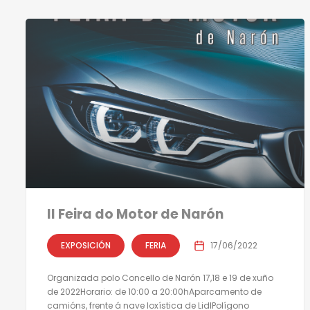
II Feira do Motor de Narón
EXPOSICIÓN
FERIA
17/06/2022
Organizada polo Concello de Narón 17,18 e 19 de xuño
de 2022Horario: de 10:00 a 20:00hAparcamento de
camións, frente á nave loxística de LidlPolígono