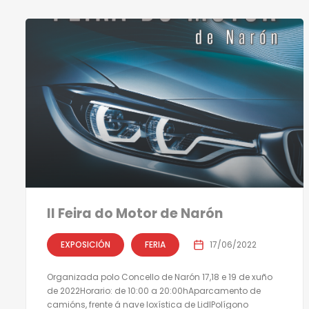
II Feira do Motor de Narón
EXPOSICIÓN
FERIA
17/06/2022
Organizada polo Concello de Narón 17,18 e 19 de xuño
de 2022Horario: de 10:00 a 20:00hAparcamento de
camións, frente á nave loxística de LidlPolígono