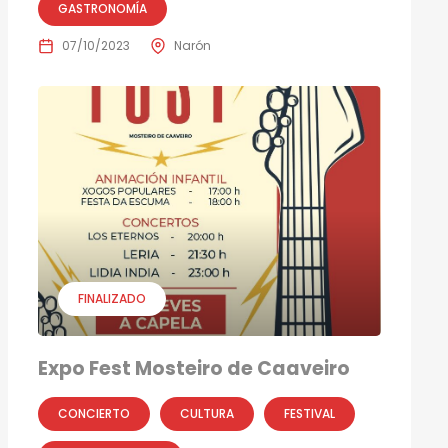
GASTRONOMÍA
07/10/2023
Narón
FINALIZADO
Expo Fest Mosteiro de Caaveiro
CONCIERTO
CULTURA
FESTIVAL