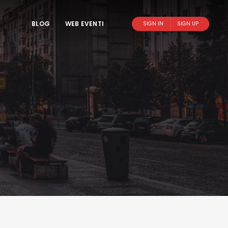
BLOG
WEB EVENTI
SIGN IN
SIGN UP