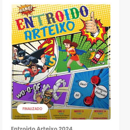
FINALIZADO
Entroido Arteixo 2024