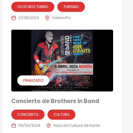
OCIO NOCTURNO
TURISMO
21/08/2024
Valdoviño
FINALIZADO
Concierto de Brothers in Band
CONCIERTO
CULTURA
06/04/2024
Pazo da Cultura de Narón