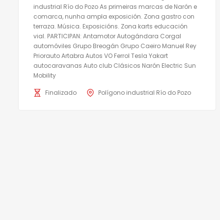
industrial Río do Pozo As primeiras marcas de Narón e
comarca, nunha ampla exposición. Zona gastro con
terraza. Música. Exposicións. Zona karts educación
vial. PARTICIPAN: Antamotor Autogándara Corgal
automóviles Grupo Breogán Grupo Caeiro Manuel Rey
Priorauto Artabra Autos VO Ferrol Tesla Yakart
autocaravanas Auto club Clásicos Narón Electric Sun
Mobility
Finalizado
Polígono industrial Río do Pozo