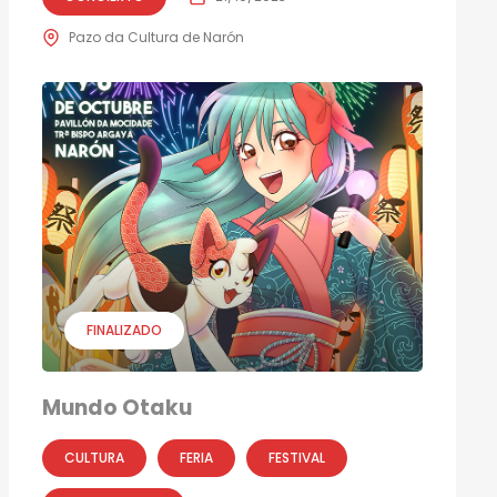
Pazo da Cultura de Narón
FINALIZADO
Mundo Otaku
CULTURA
FERIA
FESTIVAL