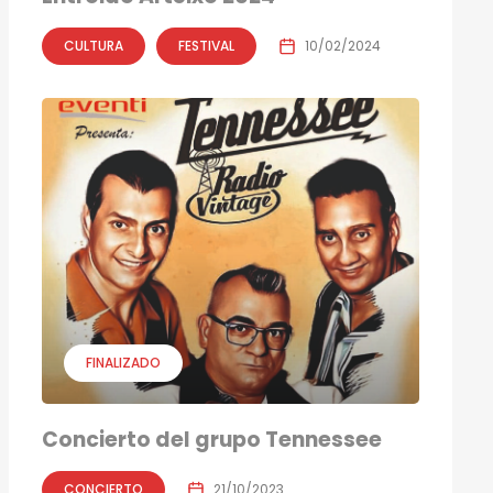
CULTURA
FESTIVAL
10/02/2024
FINALIZADO
Concierto del grupo Tennessee
CONCIERTO
21/10/2023