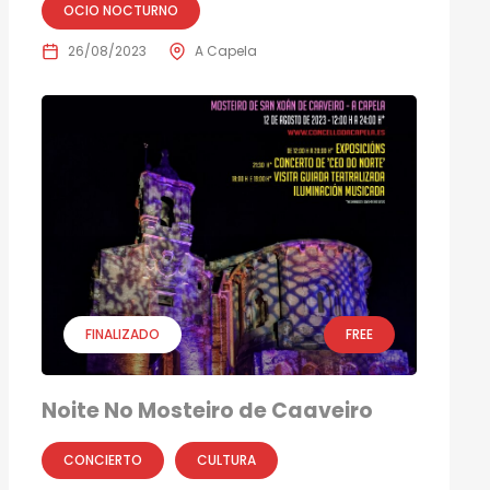
OCIO NOCTURNO
26/08/2023
A Capela
FINALIZADO
FREE
Noite No Mosteiro de Caaveiro
CONCIERTO
CULTURA