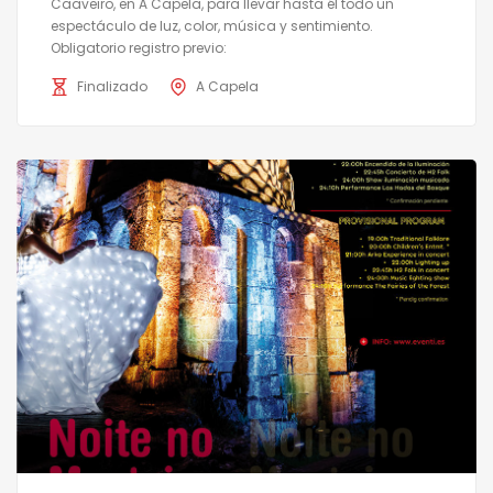
Caaveiro, en A Capela, para llevar hasta él todo un
espectáculo de luz, color, música y sentimiento.
Obligatorio registro previo:
Finalizado
A Capela