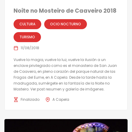
Noite no Mosteiro de Caaveiro 2018
CULTURA
OCIO NOCTURNO
TURISMO
11/08/2018
Vuelve la magia, vuelve la luz, vuelve la ilusión a un
enclave privilegiado como es el monasterio de San Juan
de Caaveiro, en pleno corazón del parque natural de las
Fragas del Eume, en A Capela. Desde la tarde hasta la
madrugada, sumérgete en la fantasía de la Noite no
Mosteiro. Ver post resumen y galería de imágenes.
Finalizado
A Capela