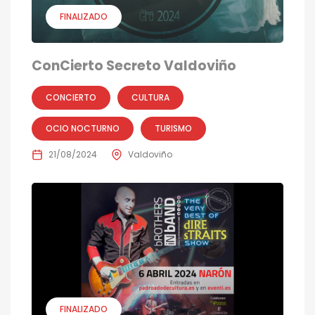
FINALIZADO
ConCierto Secreto Valdoviño
CONCIERTO
CULTURA
OCIO NOCTURNO
TURISMO
21/08/2024
Valdoviño
FINALIZADO