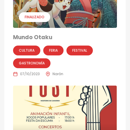
FINALIZADO
Mundo Otaku
CULTURA
FERIA
FESTIVAL
GASTRONOMÍA
07/10/2023
Narón