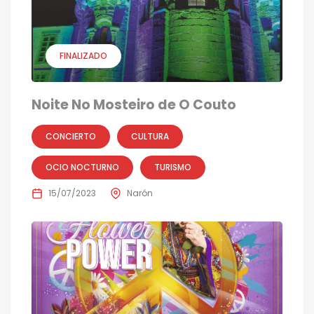
FINALIZADO
Noite No Mosteiro de O Couto
CONCIERTO
CULTURA
OCIO NOCTURNO
TURISMO
15/07/2023
Narón