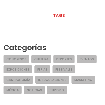
META
TAGS
Categorías
CONGRESOS
CULTURA
DEPORTES
EVENTOS
EXPOSICIONES
FERIAS
FESTIVALES
GASTRONOMÍA
INAUGURACIONES
MARKETING
MÚSICA
NOTICIAS
TURISMO