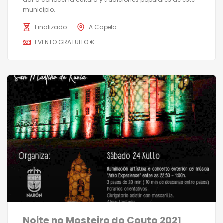
municipio.
Finalizado
A Capela
EVENTO GRATUITO €
Noite no Mosteiro do Couto 2021