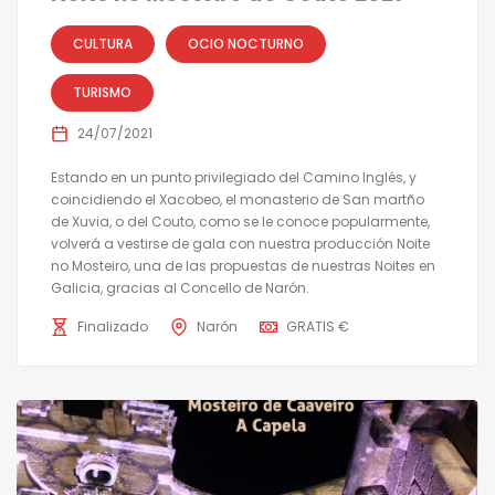
CULTURA
OCIO NOCTURNO
TURISMO
24/07/2021
Estando en un punto privilegiado del Camino Inglés, y
coincidiendo el Xacobeo, el monasterio de San martño
de Xuvia, o del Couto, como se le conoce popularmente,
volverá a vestirse de gala con nuestra producción Noite
no Mosteiro, una de las propuestas de nuestras Noites en
Galicia, gracias al Concello de Narón.
Finalizado
Narón
GRATIS €