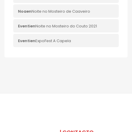
Noa
en
Noite no Mosteiro de Caaveiro
Eventi
en
Noite no Mosteiro do Couto 2021
Eventi
en
ExpoFest A Capela