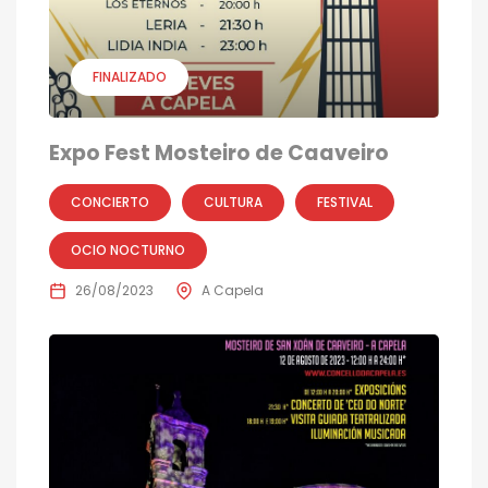
FINALIZADO
Expo Fest Mosteiro de Caaveiro
CONCIERTO
CULTURA
FESTIVAL
OCIO NOCTURNO
26/08/2023
A Capela