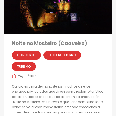
Noite no Mosteiro (Caaveiro)
CONCIERTO
OCIO NOCTURNO
TURISMO
24/06/2017
Galicia es tierra de monasterios, muchos de ellos
enclaves privilegiados que sirven como reclamo turístico
de las ciudades en las que se asientan. La producción
“Noite no Mosteiro” es un evento que tiene como finalidad
poner en valor esos monasterios creando emociones a
través de impactos visuales y sonoros. En esta ocasión