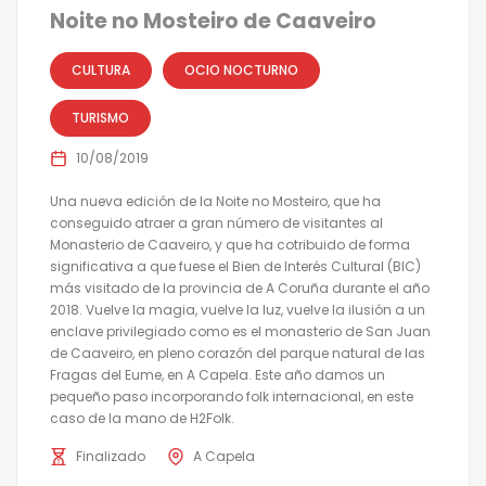
Noite no Mosteiro de Caaveiro
CULTURA
OCIO NOCTURNO
TURISMO
10/08/2019
Una nueva edición de la Noite no Mosteiro, que ha
conseguido atraer a gran número de visitantes al
Monasterio de Caaveiro, y que ha cotribuido de forma
significativa a que fuese el Bien de Interés Cultural (BIC)
más visitado de la provincia de A Coruña durante el año
2018. Vuelve la magia, vuelve la luz, vuelve la ilusión a un
enclave privilegiado como es el monasterio de San Juan
de Caaveiro, en pleno corazón del parque natural de las
Fragas del Eume, en A Capela. Este año damos un
pequeño paso incorporando folk internacional, en este
caso de la mano de H2Folk.
Finalizado
A Capela