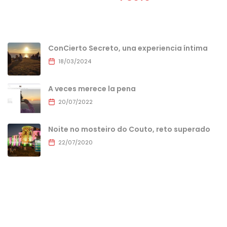
ConCierto Secreto, una experiencia íntima
18/03/2024
A veces merece la pena
20/07/2022
Noite no mosteiro do Couto, reto superado
22/07/2020
MENU