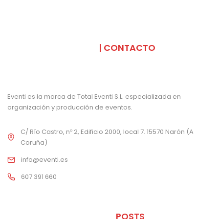
SOMOS
| CONTACTO
Eventi es la marca de Total Eventi S.L. especializada en
organización y producción de eventos.
C/ Río Castro, nº 2, Edificio 2000, local 7. 15570 Narón (A
Coruña)
info@eventi.es
607 391 660
ÚLTIMOS
POSTS