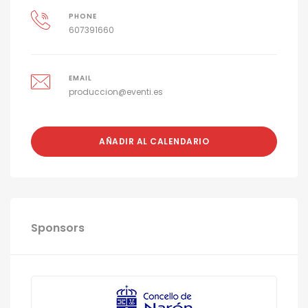
PHONE
607391660
EMAIL
produccion@eventi.es
AÑADIR AL CALENDARIO
Sponsors