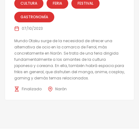
CULTURA
FERIA
FESTIVAL
GASTRONOMÍA
07/10/2023
Mundo Otaku surge de la necesidad de ofrecer una
alternativa de ocio en la comarca de Ferrol, más
concretamente en Narón. Se trata de una feria dirigida
fundamentalmente a los amantes de la cultura
japonesa y coreana. En ella, también habrá espacio para
frikis en general, que disfruten del manga, anime, cosplay,
gaming y demás temas relacionados.
Finalizado
Narón