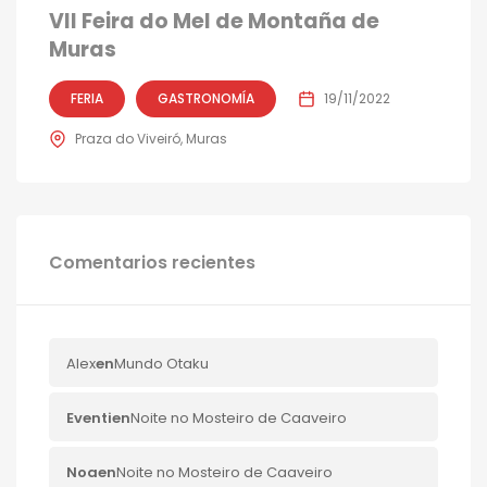
VII Feira do Mel de Montaña de
Muras
FERIA
GASTRONOMÍA
19/11/2022
Praza do Viveiró, Muras
Comentarios recientes
Alex
en
Mundo Otaku
Eventi
en
Noite no Mosteiro de Caaveiro
Noa
en
Noite no Mosteiro de Caaveiro