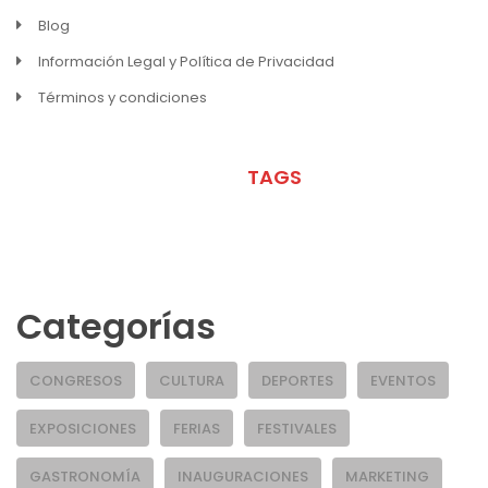
Blog
Información Legal y Política de Privacidad
Términos y condiciones
META
TAGS
Categorías
CONGRESOS
CULTURA
DEPORTES
EVENTOS
EXPOSICIONES
FERIAS
FESTIVALES
GASTRONOMÍA
INAUGURACIONES
MARKETING