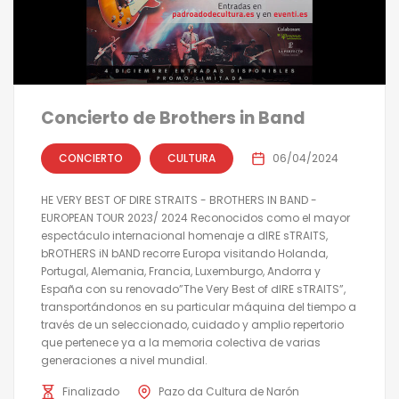
Concierto de Brothers in Band
CONCIERTO
CULTURA
06/04/2024
HE VERY BEST OF DIRE STRAITS - BROTHERS IN BAND -
EUROPEAN TOUR 2023/ 2024 Reconocidos como el mayor
espectáculo internacional homenaje a dIRE sTRAITS,
bROTHERS iN bAND recorre Europa visitando Holanda,
Portugal, Alemania, Francia, Luxemburgo, Andorra y
España con su renovado”The Very Best of dIRE sTRAITS”,
transportándonos en su particular máquina del tiempo a
través de un seleccionado, cuidado y amplio repertorio
que pertenece ya a la memoria colectiva de varias
generaciones a nivel mundial.
Finalizado
Pazo da Cultura de Narón