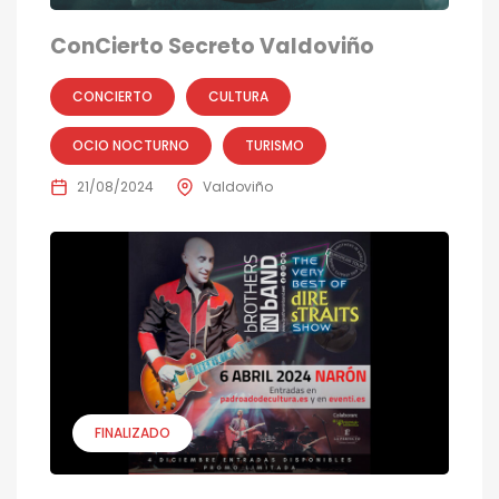
ConCierto Secreto Valdoviño
CONCIERTO
CULTURA
OCIO NOCTURNO
TURISMO
21/08/2024
Valdoviño
FINALIZADO