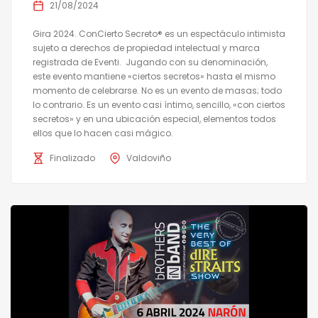
21/08/2024
Gira 2024. ConCierto Secreto® es un espectáculo intimista
sujeto a derechos de propiedad intelectual y marca
registrada de Eventi. Jugando con su denominación,
este evento mantiene «ciertos secretos» hasta el mismo
momento de celebrarse. No es un evento de masas; todo
lo contrario. Es un evento casi íntimo, sencillo, «con ciertos
secretos» y en una ubicación especial, elementos todos
ellos que lo hacen casi mágico.
Finalizado
Valdoviño