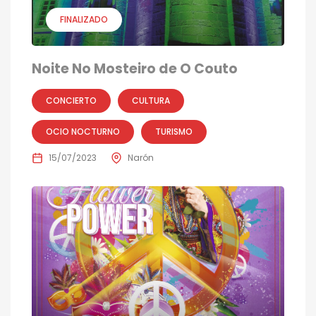
FINALIZADO
Noite No Mosteiro de O Couto
CONCIERTO
CULTURA
OCIO NOCTURNO
TURISMO
15/07/2023
Narón