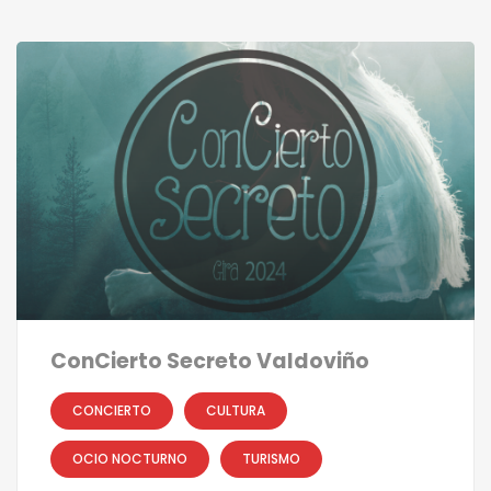
ConCierto Secreto Valdoviño
CONCIERTO
CULTURA
OCIO NOCTURNO
TURISMO