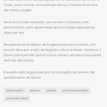
Couto, para recrear una estampa de luz y música en el inicio
del Camino Inglés.
Será en formato reducido, con un único concierto y sin
performance, pero igualmente será una bella experiencia
digna de vivir.
Recuperamos el interior de la iglesia para el concierto, con
acceso libre por orden de llegada y aforo limitado. Haremos 3
pases para permitir que el mayor número de personas pueda
disfrutar del mismo.
El evento está organizado por la concejalía de turismo del
ayuntamiento de Narón.
HADAS EVENTI
MÚSICA
NARÓN
NOITE NO MOSTEIRO
OCIO NOCTURNO