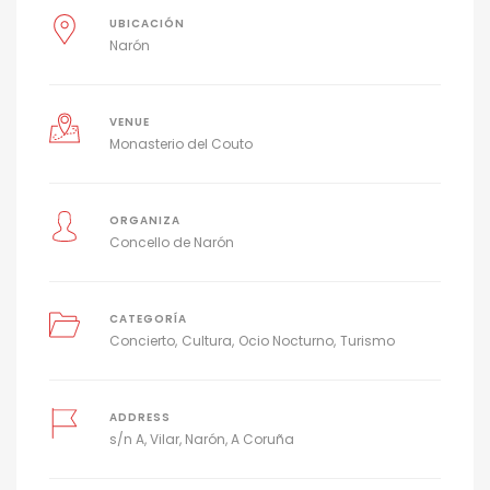
UBICACIÓN
Narón
VENUE
Monasterio del Couto
ORGANIZA
Concello de Narón
CATEGORÍA
Concierto
Cultura
Ocio Nocturno
Turismo
ADDRESS
s/n A, Vilar, Narón, A Coruña