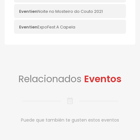
Eventi
en
Noite no Mosteiro do Couto 2021
Eventi
en
ExpoFest A Capela
Relacionados
Eventos
Puede que también te gusten estos eventos