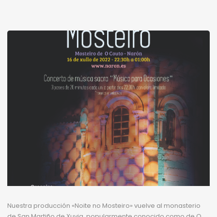
Nuestra producción «Noite no Mosteiro» vuelve al monasterio
de San Martiño de Xuvia, popularmente conocido como de O