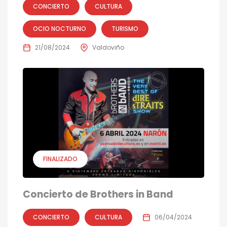
CONCIERTO
CULTURA
OCIO NOCTURNO
TURISMO
21/08/2024
Valdoviño
FINALIZADO
Concierto de Brothers in Band
CONCIERTO
CULTURA
06/04/2024