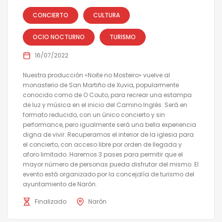
CONCIERTO
CULTURA
OCIO NOCTURNO
TURISMO
16/07/2022
Nuestra producción «Noite no Mosteiro» vuelve al
monasterio de San Martiño de Xuvia, popularmente
conocido como de O Couto, para recrear una estampa
de luz y música en el inicio del Camino Inglés. Será en
formato reducido, con un único concierto y sin
performance, pero igualmente será una bella experiencia
digna de vivir. Recuperamos el interior de la iglesia para
el concierto, con acceso libre por orden de llegada y
aforo limitado. Haremos 3 pases para permitir que el
mayor número de personas pueda disfrutar del mismo. El
evento está organizado por la concejalía de turismo del
ayuntamiento de Narón.
Finalizado
Narón