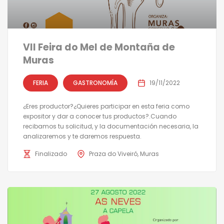
VII Feira do Mel de Montaña de
Muras
FERIA
GASTRONOMÍA
19/11/2022
¿Eres productor?¿Quieres participar en esta feria como
expositor y dar a conocer tus productos?.Cuando
recibamos tu solicitud, y la documentación necesaria, la
analizaremos y te daremos respuesta.
Finalizado
Praza do Viveiró, Muras