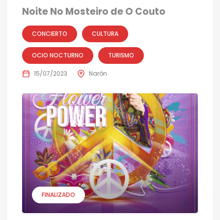
Noite No Mosteiro de O Couto
CONCIERTO
CULTURA
OCIO NOCTURNO
TURISMO
15/07/2023
Narón
FINALIZADO