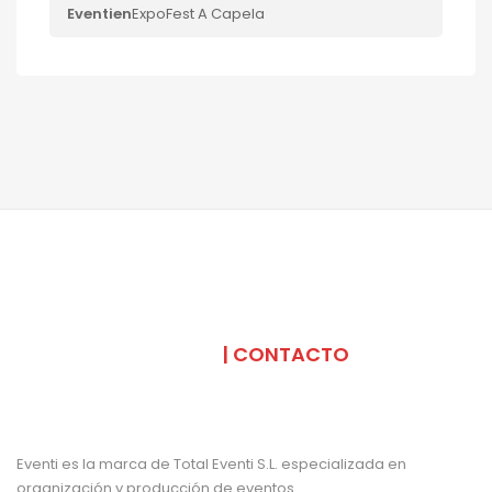
Eventi
en
ExpoFest A Capela
SOMOS
| CONTACTO
Eventi es la marca de Total Eventi S.L. especializada en
organización y producción de eventos.