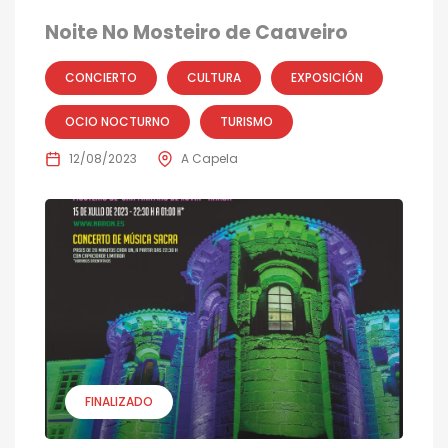
Noite No Mosteiro de Caaveiro
CONCIERTO
CULTURA
EXPOSICIÓN
OCIO NOCTURNO
TURISMO
12/08/2023
A Capela
FINALIZADO