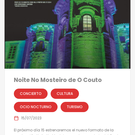
Noite No Mosteiro de O Couto
CONCIERTO
CULTURA
OCIO NOCTURNO
TURISMO
15/07/2023
El próximo día 15 estrenaremos el nuevo formato de la