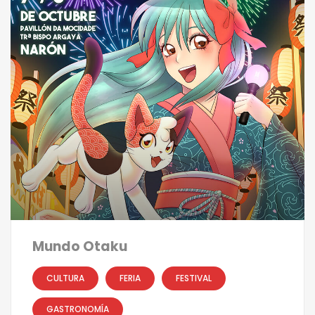
Mundo Otaku
CULTURA
FERIA
FESTIVAL
GASTRONOMÍA