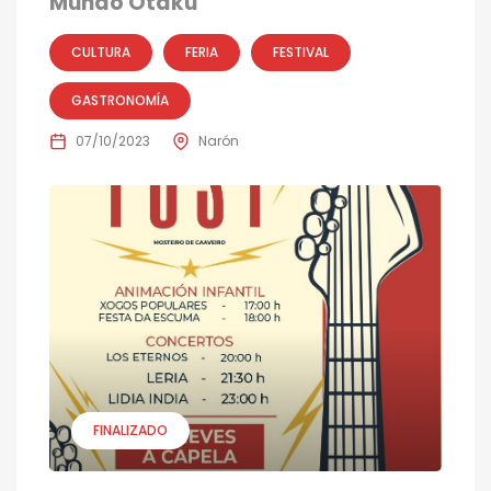
Mundo Otaku
CULTURA
FERIA
FESTIVAL
GASTRONOMÍA
07/10/2023
Narón
FINALIZADO