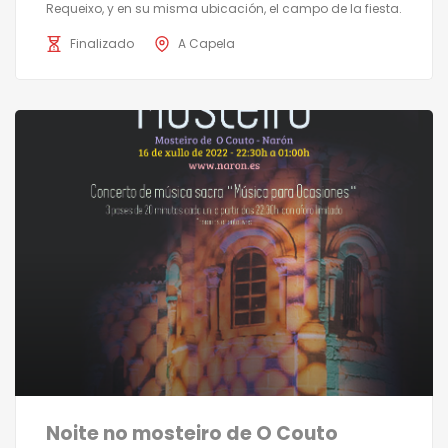
Requeixo, y en su misma ubicación, el campo de la fiesta.
Finalizado
A Capela
Noite no mosteiro de O Couto