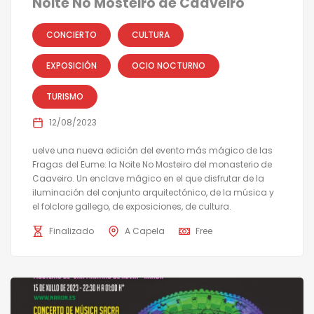
Noite No Mosteiro de Caaveiro
CONCIERTO
CULTURA
EXPOSICIÓN
OCIO NOCTURNO
TURISMO
12/08/2023
uelve una nueva edición del evento más mágico de las
Fragas del Eume: la Noite No Mosteiro del monasterio de
Caaveiro. Un enclave mágico en el que disfrutar de la
iluminación del conjunto arquitectónico, de la música y
el folclore gallego, de exposiciones, de cultura.
Finalizado
A Capela
Free