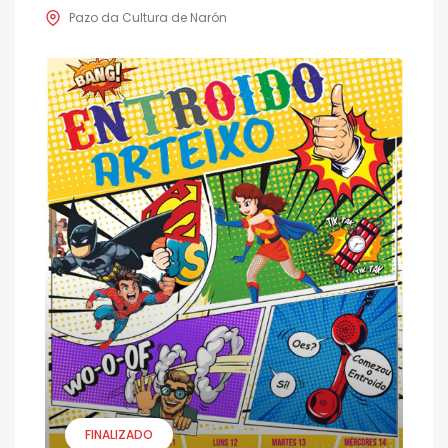
Pazo da Cultura de Narón
FINALIZADO