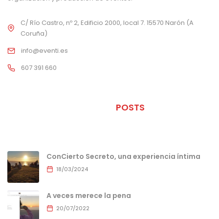
C/ Río Castro, nº 2, Edificio 2000, local 7. 15570 Narón (A
Coruña)
info@eventi.es
607 391 660
ÚLTIMOS
POSTS
ConCierto Secreto, una experiencia íntima
18/03/2024
A veces merece la pena
20/07/2022