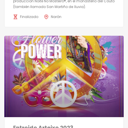
producción Noite No Mosteiro®, en el monasterio del Couto
(también llamado San Martiño de Xuvia).
Finalizado
Narón
Entroido Arteixo 2023