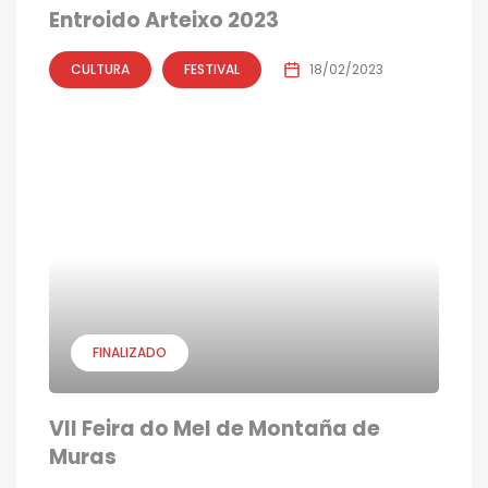
Entroido Arteixo 2023
CULTURA
FESTIVAL
18/02/2023
FINALIZADO
VII Feira do Mel de Montaña de
Muras