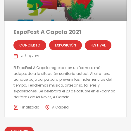
ExpoFest A Capela 2021
CONCIERTO
EXPOSICIÓN
FESTIVAL
23/10/2021
El ExpoFest A Capela regresa con un formato más
adaptado a la situación sanitaria actual. Al aire libre,
aunque bajo carpa para prevenir las inclemencias del
tiempo. Tendremos música, artesanía, talleres y
exposiciones. Se celebrará el 23 de octubre en el «campo
da feira» de As Neves, A Capela.
Finalizado
A Capela