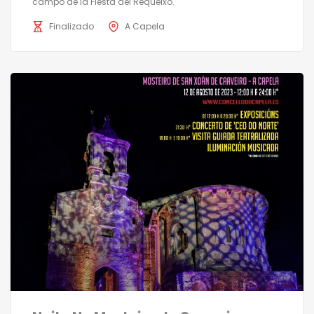
campo de la Fiesta del Requeixo.
Finalizado
A Capela