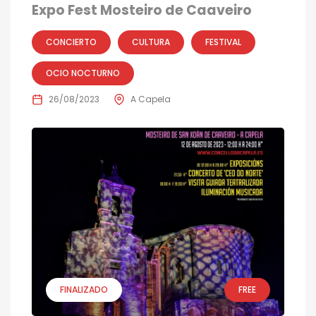
Expo Fest Mosteiro de Caaveiro
CONCIERTO
CULTURA
FESTIVAL
OCIO NOCTURNO
26/08/2023
A Capela
FINALIZADO
FREE