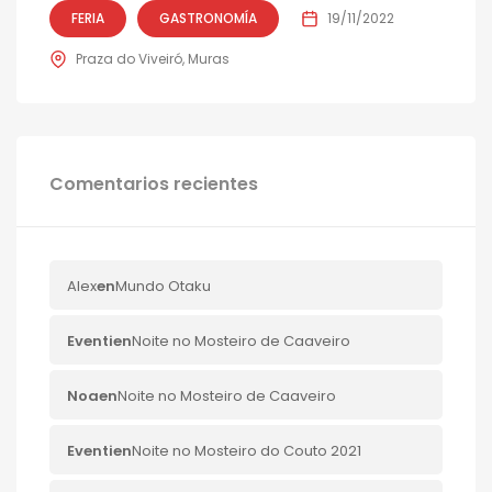
FERIA
GASTRONOMÍA
19/11/2022
Praza do Viveiró, Muras
Comentarios recientes
Alex
en
Mundo Otaku
Eventi
en
Noite no Mosteiro de Caaveiro
Noa
en
Noite no Mosteiro de Caaveiro
Eventi
en
Noite no Mosteiro do Couto 2021