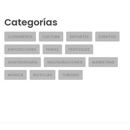
Categorías
CONGRESOS
CULTURA
DEPORTES
EVENTOS
EXPOSICIONES
FERIAS
FESTIVALES
GASTRONOMÍA
INAUGURACIONES
MARKETING
MÚSICA
NOTICIAS
TURISMO