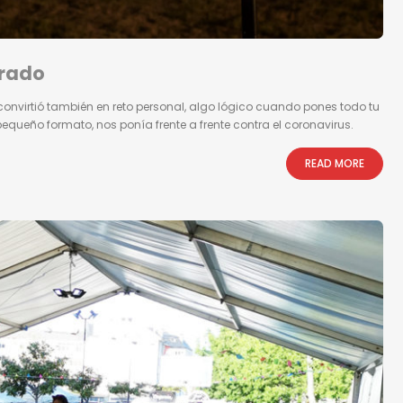
erado
convirtió también en reto personal, algo lógico cuando pones todo tu
pequeño formato, nos ponía frente a frente contra el coronavirus.
READ MORE