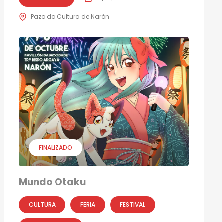
Pazo da Cultura de Narón
FINALIZADO
Mundo Otaku
CULTURA
FERIA
FESTIVAL