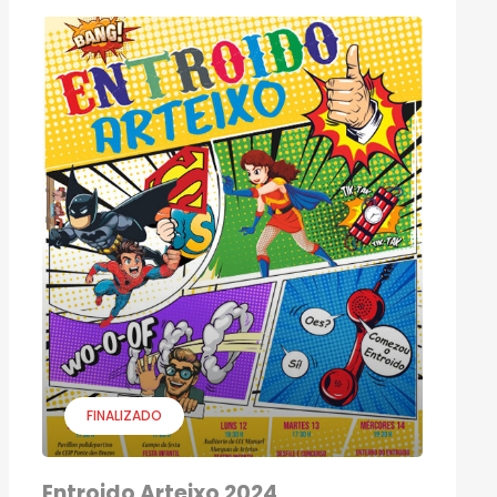
FINALIZADO
Entroido Arteixo 2024