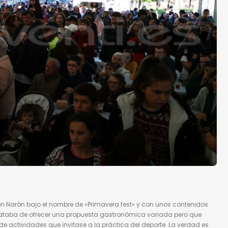
ó en Narón bajo el nombre de «Primavera fest» y con unos contenidos
trataba de ofrecer una propuesta gastronómica variada pero que
actividades que invitase a la práctica del deporte. La verdad es