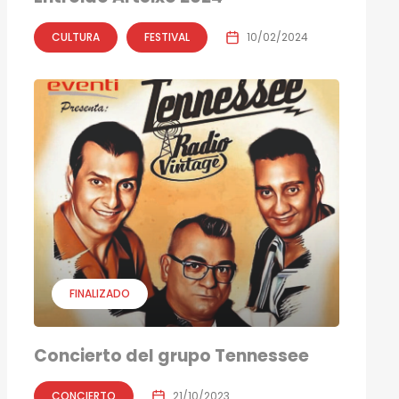
CULTURA
FESTIVAL
10/02/2024
FINALIZADO
Concierto del grupo Tennessee
CONCIERTO
21/10/2023