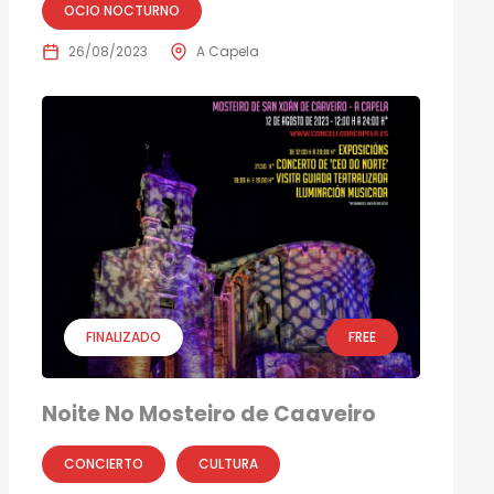
OCIO NOCTURNO
26/08/2023
A Capela
FINALIZADO
FREE
Noite No Mosteiro de Caaveiro
CONCIERTO
CULTURA