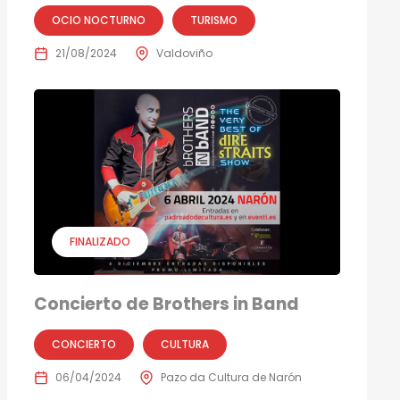
OCIO NOCTURNO
TURISMO
21/08/2024
Valdoviño
FINALIZADO
Concierto de Brothers in Band
CONCIERTO
CULTURA
06/04/2024
Pazo da Cultura de Narón