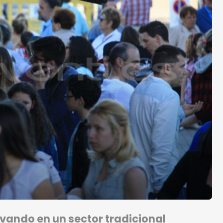
vando en un sector tradicional