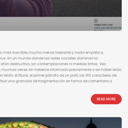
o más irascible, mucho menos tolerante y nada empática,
irus. En un mundo donde las redes sociales dominan la
fán destructivo, sin contemplaciones ni medias tintas. Veo
, muchas veces sin haberse informado previamente o sin haber leído
eído: el titular, el primer párrafo de un post, los 140 caracteres de
onstruir una granada de fragmentación en forma de comentario o
READ MORE