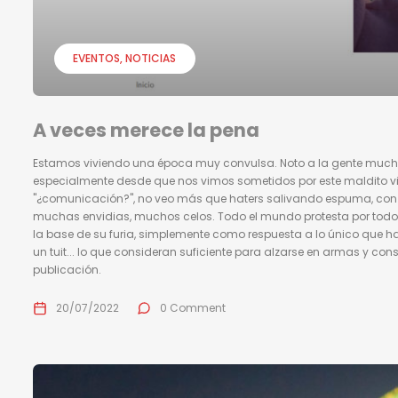
EVENTOS
NOTICIAS
A veces merece la pena
Estamos viviendo una época muy convulsa. Noto a la gente much
especialmente desde que nos vimos sometidos por este maldito v
"¿comunicación?", no veo más que haters salivando espuma, con a
muchas envidias, muchos celos. Todo el mundo protesta por todo
la base de su furia, simplemente como respuesta a lo único que han l
un tuit... lo que consideran suficiente para alzarse en armas y c
publicación.
20/07/2022
0 Comment