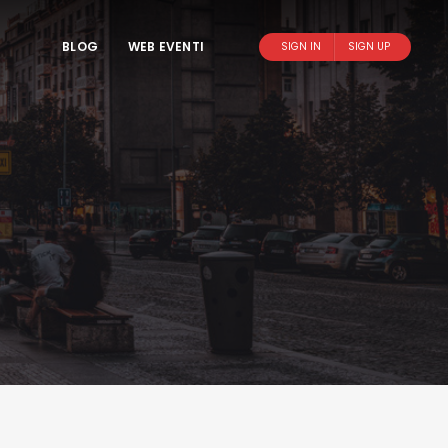
BLOG
WEB EVENTI
SIGN IN
SIGN UP