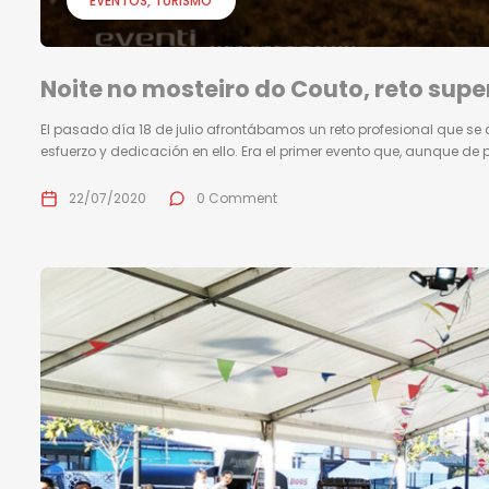
EVENTOS
TURISMO
Noite no mosteiro do Couto, reto sup
El pasado día 18 de julio afrontábamos un reto profesional que se 
esfuerzo y dedicación en ello. Era el primer evento que, aunque de 
22/07/2020
0 Comment