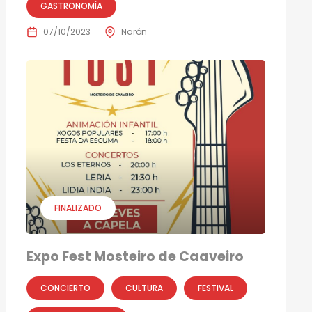
GASTRONOMÍA
07/10/2023
Narón
FINALIZADO
Expo Fest Mosteiro de Caaveiro
CONCIERTO
CULTURA
FESTIVAL