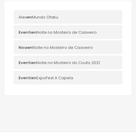
Alex
en
Mundo Otaku
Eventi
en
Noite no Mosteiro de Caaveiro
Noa
en
Noite no Mosteiro de Caaveiro
Eventi
en
Noite no Mosteiro do Couto 2021
Eventi
en
ExpoFest A Capela