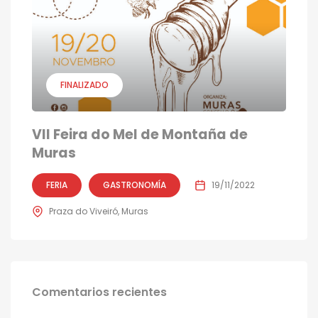
FINALIZADO
VII Feira do Mel de Montaña de
Muras
FERIA
GASTRONOMÍA
19/11/2022
Praza do Viveiró, Muras
Comentarios recientes