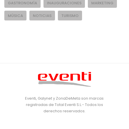
GASTRONOMÍA
INAUGURACIONES
MARKETING
MÚSICA
NOTICIAS
TURISMO
Eventi, Galynet y ZonaDeMeta son marcas
registradas de Total Eventi S.L.- Todos los
derechos reservados.