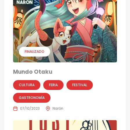
FINALIZADO
Mundo Otaku
CULTURA
FERIA
FESTIVAL
GASTRONOMÍA
07/10/2023
Narón