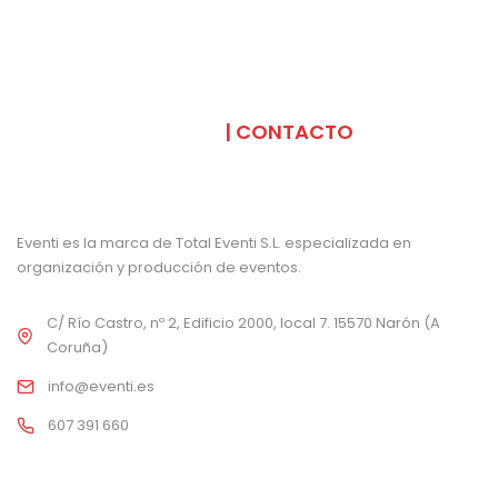
SOMOS
| CONTACTO
Eventi es la marca de Total Eventi S.L. especializada en
organización y producción de eventos.
C/ Río Castro, nº 2, Edificio 2000, local 7. 15570 Narón (A
Coruña)
info@eventi.es
607 391 660