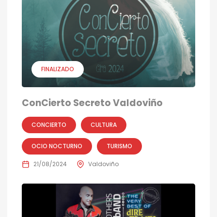
FINALIZADO
ConCierto Secreto Valdoviño
CONCIERTO
CULTURA
OCIO NOCTURNO
TURISMO
21/08/2024
Valdoviño