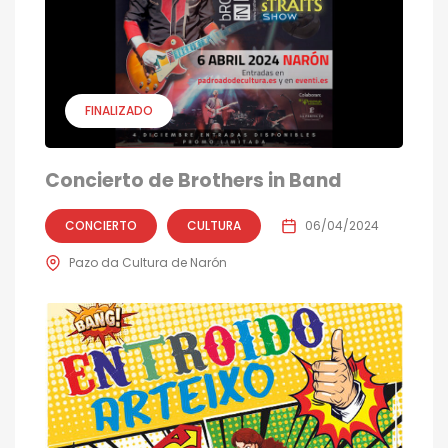
FINALIZADO
Concierto de Brothers in Band
CONCIERTO
CULTURA
06/04/2024
Pazo da Cultura de Narón