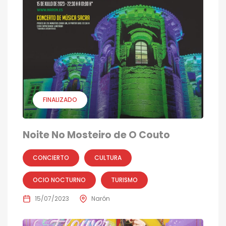
FINALIZADO
Noite No Mosteiro de O Couto
CONCIERTO
CULTURA
OCIO NOCTURNO
TURISMO
15/07/2023
Narón