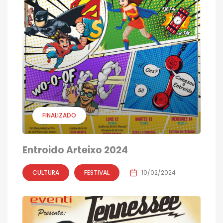
FINALIZADO
Entroido Arteixo 2024
CULTURA
FESTIVAL
10/02/2024