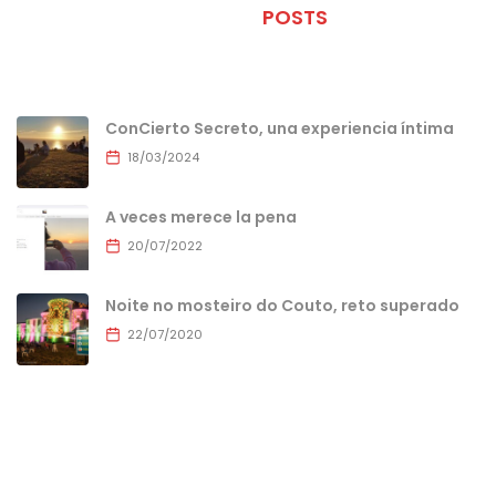
ÚLTIMOS
POSTS
ConCierto Secreto, una experiencia íntima
18/03/2024
A veces merece la pena
20/07/2022
Noite no mosteiro do Couto, reto superado
22/07/2020
MENU