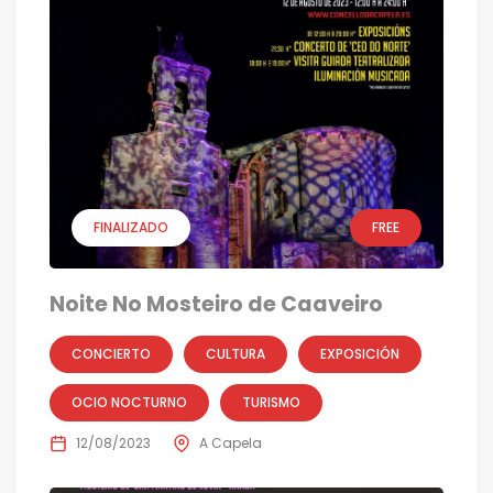
FINALIZADO
FREE
Noite No Mosteiro de Caaveiro
CONCIERTO
CULTURA
EXPOSICIÓN
OCIO NOCTURNO
TURISMO
12/08/2023
A Capela