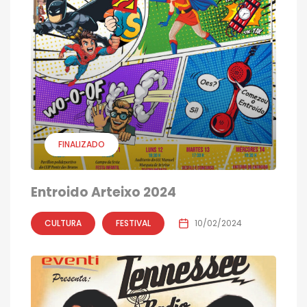
FINALIZADO
Entroido Arteixo 2024
CULTURA
FESTIVAL
10/02/2024