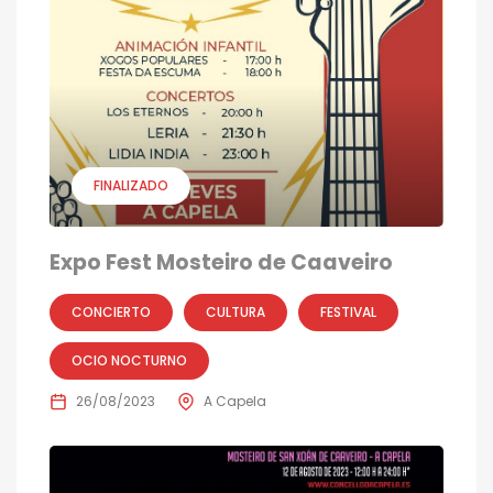
FINALIZADO
Expo Fest Mosteiro de Caaveiro
CONCIERTO
CULTURA
FESTIVAL
OCIO NOCTURNO
26/08/2023
A Capela