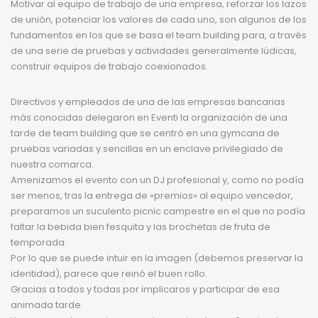
Motivar al equipo de trabajo de una empresa, reforzar los lazos
de unión, potenciar los valores de cada uno, son algunos de los
fundamentos en los que se basa el team building para, a través
de una serie de pruebas y actividades generalmente lúdicas,
construir equipos de trabajo coexionados.
Directivos y empleados de una de las empresas bancarias
más conocidas delegaron en Eventi la organización de una
tarde de team building que se centró en una gymcana de
pruebas variadas y sencillas en un enclave privilegiado de
nuestra comarca.
Amenizamos el evento con un DJ profesional y, como no podía
ser menos, tras la entrega de «premios» al equipo vencedor,
preparamos un suculento picnic campestre en el que no podía
faltar la bebida bien fesquita y las brochetas de fruta de
temporada.
Por lo que se puede intuir en la imagen (debemos preservar la
identidad), parece que reinó el buen rollo.
Gracias a todos y todas por implicaros y participar de esa
animada tarde.