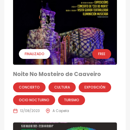
FINALIZADO
FREE
Noite No Mosteiro de Caaveiro
CONCIERTO
CULTURA
EXPOSICIÓN
OCIO NOCTURNO
TURISMO
12/08/2023
A Capela