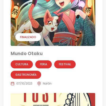
FINALIZADO
Mundo Otaku
CULTURA
FERIA
FESTIVAL
GASTRONOMÍA
07/10/2023
Narón