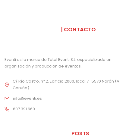
SOMOS
| CONTACTO
Eventi es la marca de Total Eventi S.L. especializada en
organización y producción de eventos.
C/ Río Castro, nº 2, Edificio 2000, local 7. 15570 Narón (A
Coruña)
info@eventi.es
607 391 660
ÚLTIMOS
POSTS