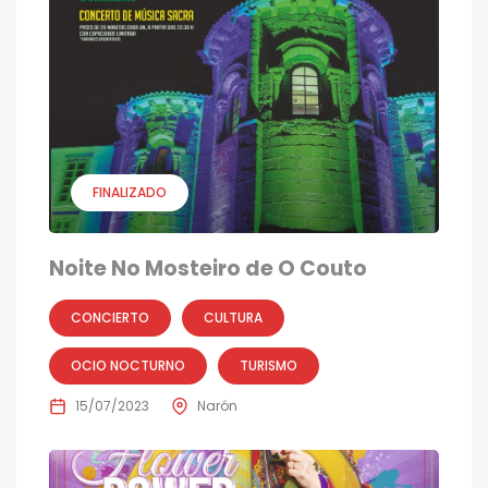
FINALIZADO
Noite No Mosteiro de O Couto
CONCIERTO
CULTURA
OCIO NOCTURNO
TURISMO
15/07/2023
Narón