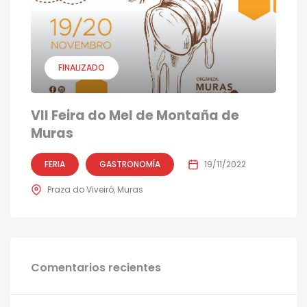
FINALIZADO
VII Feira do Mel de Montaña de
Muras
FERIA
GASTRONOMÍA
19/11/2022
Praza do Viveiró, Muras
Comentarios recientes