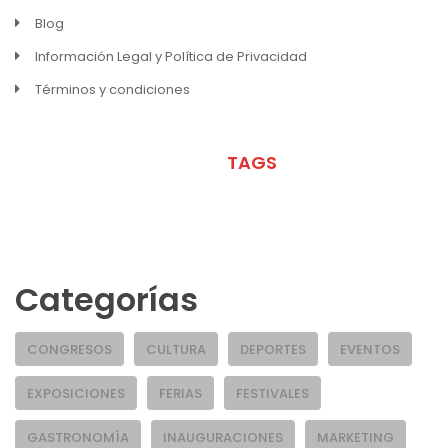
Blog
Información Legal y Política de Privacidad
Términos y condiciones
META
TAGS
Categorías
CONGRESOS
CULTURA
DEPORTES
EVENTOS
EXPOSICIONES
FERIAS
FESTIVALES
GASTRONOMÍA
INAUGURACIONES
MARKETING