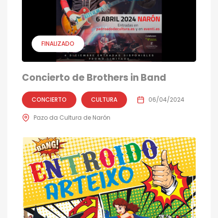
FINALIZADO
Concierto de Brothers in Band
CONCIERTO
CULTURA
06/04/2024
Pazo da Cultura de Narón