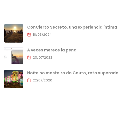
ConCierto Secreto, una experiencia íntima
18/03/2024
A veces merece la pena
20/07/2022
Noite no mosteiro do Couto, reto superado
22/07/2020
MENU