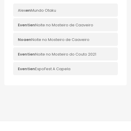
Alex
en
Mundo Otaku
Eventi
en
Noite no Mosteiro de Caaveiro
Noa
en
Noite no Mosteiro de Caaveiro
Eventi
en
Noite no Mosteiro do Couto 2021
Eventi
en
ExpoFest A Capela