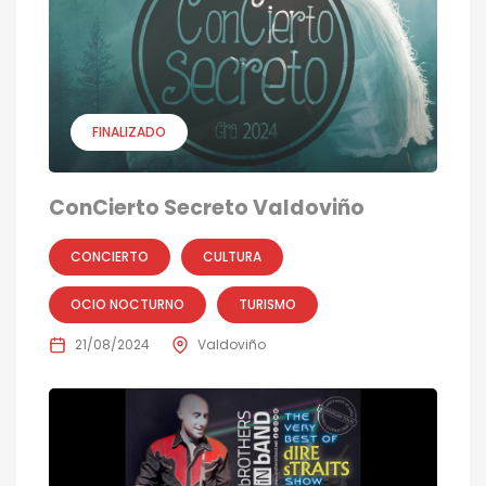
FINALIZADO
ConCierto Secreto Valdoviño
CONCIERTO
CULTURA
OCIO NOCTURNO
TURISMO
21/08/2024
Valdoviño