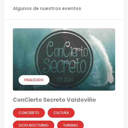
Algunos de nuestros eventos
FINALIZADO
ConCierto Secreto Valdoviño
CONCIERTO
CULTURA
OCIO NOCTURNO
TURISMO