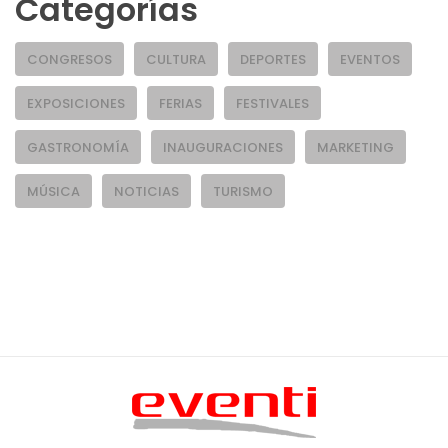
Categorías
CONGRESOS
CULTURA
DEPORTES
EVENTOS
EXPOSICIONES
FERIAS
FESTIVALES
GASTRONOMÍA
INAUGURACIONES
MARKETING
MÚSICA
NOTICIAS
TURISMO