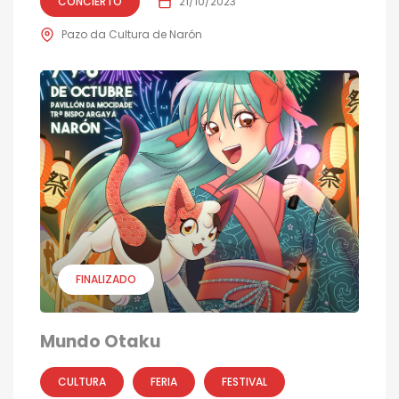
CONCIERTO
21/10/2023
Pazo da Cultura de Narón
FINALIZADO
Mundo Otaku
CULTURA
FERIA
FESTIVAL