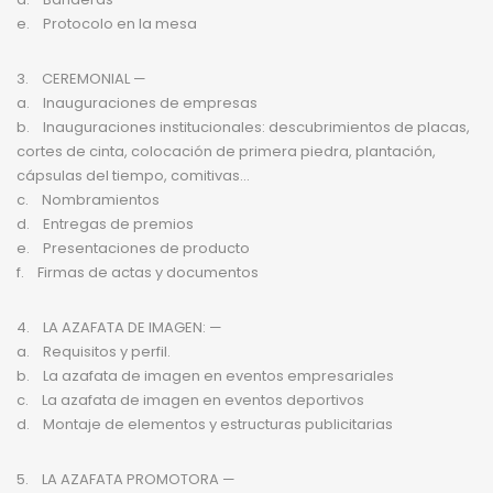
e. Protocolo en la mesa
3. CEREMONIAL —
a. Inauguraciones de empresas
b. Inauguraciones institucionales: descubrimientos de placas,
cortes de cinta, colocación de primera piedra, plantación,
cápsulas del tiempo, comitivas…
c. Nombramientos
d. Entregas de premios
e. Presentaciones de producto
f. Firmas de actas y documentos
4. LA AZAFATA DE IMAGEN: —
a. Requisitos y perfil.
b. La azafata de imagen en eventos empresariales
c. La azafata de imagen en eventos deportivos
d. Montaje de elementos y estructuras publicitarias
5. LA AZAFATA PROMOTORA —