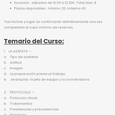
Duración: sábados de 10:00 a 13:30h. Total días: 8
Plazas disponibles: mínimo 20, máximo 40.
*Las fechas y lugar se confirmarán definitivamente una vez
completado el cupo mínimo de reservas.
Temario del Curso:
1. LA AZAFATA —
a. Tipo de azafatas
b. Actitud
c. Imagen
d. La preparación previa un trabajo.
e. Jerarquías: la jefa de equipo y la coordinadora
2. PROTOCOLO —
a. Protocolo oficial
b. Tratamientos
c. Presidencias y precedencias
d. Banderas