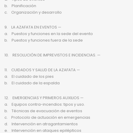
b. Planificación
c. Organización y desarrollo
9. LA AZAFATA EN EVENTOS —
a. Puestos y funciones en la sede del evento
b. Puestos y funciones fuera de la sede
10. RESOLUCIÓN DE IMPREVISTOS E INCIDENCIAS. —
11. CUIDADOS Y SALUD DE LA AZAFATA —
a. El cuidado de los pies
b. El cuidado de la espalda
12. EMERGENCIAS Y PRIMEROS AUXILIOS —
a. Equipos contra-incendios: tipos y uso.
b. Técnicas de evacuación de eventos
c. Protocolo de actuación en emergencias
d. Intervención en atragantamientos
e. Intervención en ataques epilépticos