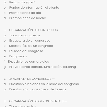
a. Requisitos y perfil
b. Puntos de información al cliente
c. Promociones de día
d. Promociones de noche
6. ORGANIZACIÓN DE CONGRESOS —
a. Tipos de congresos
b. Estructura de un congreso
c. Secretarías de un congreso
d. La sede del congreso
e. Programas
f. Exposiciones comerciales
g. Proveedores: sonido, iluminación, catering…
7. LA AZAFATA DE CONGRESOS —
a. Puestos y funciones en la sede del congreso
b. Puestos y funciones fuera de la sede
8. ORGANIZACIÓN DE OTROS EVENTOS —
a. Tipos de eventos