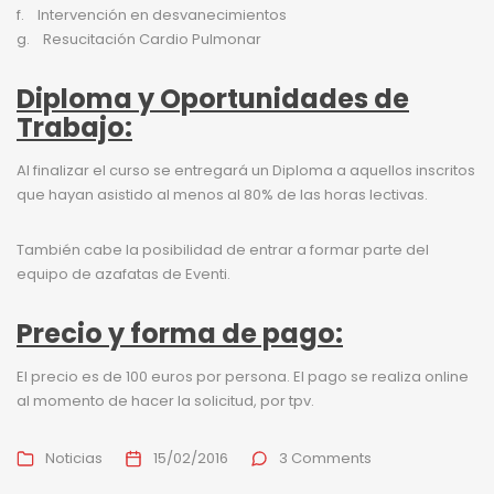
f. Intervención en desvanecimientos
g. Resucitación Cardio Pulmonar
Diploma y Oportunidades de
Trabajo:
Al finalizar el curso se entregará un Diploma a aquellos inscritos
que hayan asistido al menos al 80% de las horas lectivas.
También cabe la posibilidad de entrar a formar parte del
equipo de azafatas de Eventi.
Precio y forma de pago:
El precio es de 100 euros por persona. El pago se realiza online
al momento de hacer la solicitud, por tpv.
Noticias
15/02/2016
3 Comments