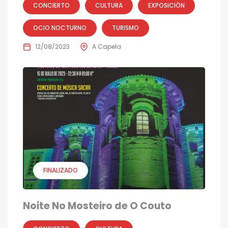
CONCIERTO
CULTURA
EXPOSICIÓN
OCIO NOCTURNO
TURISMO
12/08/2023
A Capela
FINALIZADO
Noite No Mosteiro de O Couto