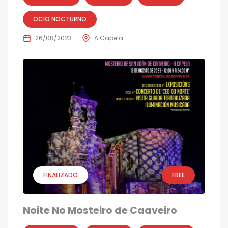
OCIO NOCTURNO
26/08/2023
A Capela
FINALIZADO
FREE
Noite No Mosteiro de Caaveiro