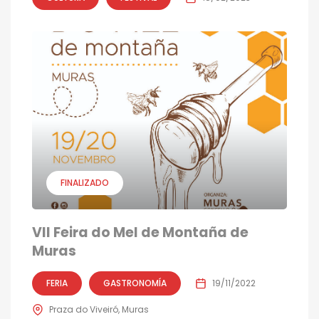
FINALIZADO
VII Feira do Mel de Montaña de
Muras
FERIA
GASTRONOMÍA
19/11/2022
Praza do Viveiró, Muras