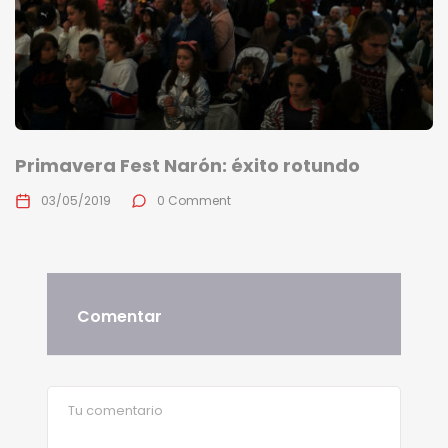
Primavera Fest Narón: éxito rotundo
03/05/2019
0 Comment
Comentar