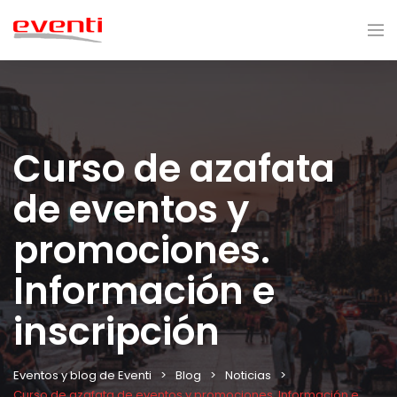
Curso de azafata
de eventos y
promociones.
Información e
inscripción
Eventos y blog de Eventi
Blog
Noticias
Curso de azafata de eventos y promociones. Información e