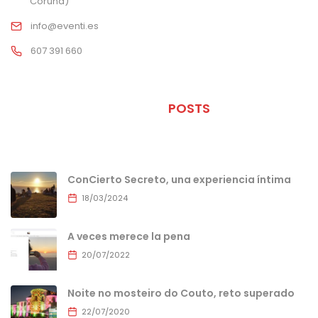
Coruña)
info@eventi.es
607 391 660
ÚLTIMOS
POSTS
ConCierto Secreto, una experiencia íntima
18/03/2024
A veces merece la pena
20/07/2022
Noite no mosteiro do Couto, reto superado
22/07/2020