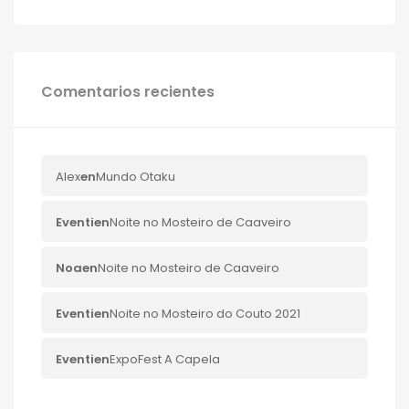
Comentarios recientes
Alex
en
Mundo Otaku
Eventi
en
Noite no Mosteiro de Caaveiro
Noa
en
Noite no Mosteiro de Caaveiro
Eventi
en
Noite no Mosteiro do Couto 2021
Eventi
en
ExpoFest A Capela