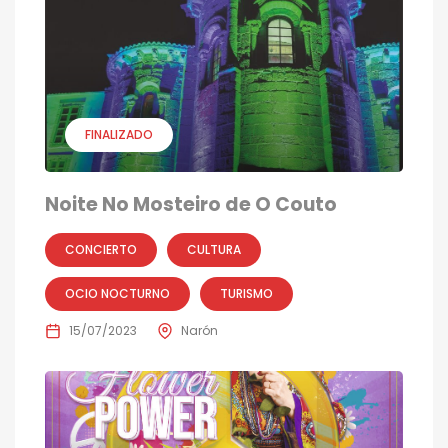
FINALIZADO
Noite No Mosteiro de O Couto
CONCIERTO
CULTURA
OCIO NOCTURNO
TURISMO
15/07/2023
Narón