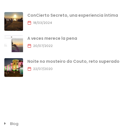
ConCierto Secreto, una experiencia íntima
18/03/2024
A veces merece la pena
20/07/2022
Noite no mosteiro do Couto, reto superado
22/07/2020
MENU
Blog