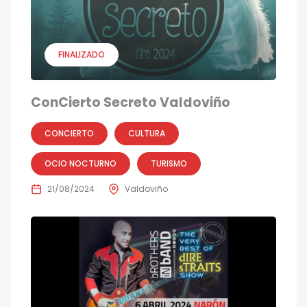
FINALIZADO
ConCierto Secreto Valdoviño
CONCIERTO
CULTURA
OCIO NOCTURNO
TURISMO
21/08/2024
Valdoviño