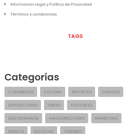
Información Legal y Política de Privacidad
Términos y condiciones
META
TAGS
Categorías
CONGRESOS
CULTURA
DEPORTES
EVENTOS
EXPOSICIONES
FERIAS
FESTIVALES
GASTRONOMÍA
INAUGURACIONES
MARKETING
MÚSICA
NOTICIAS
TURISMO