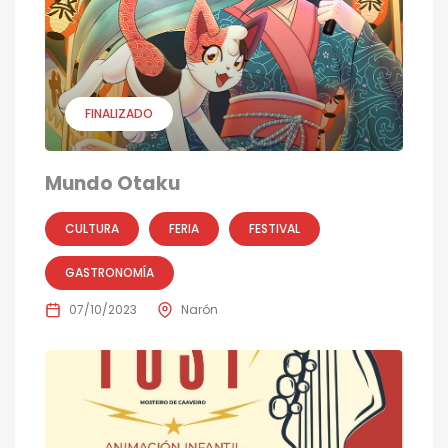
FINALIZADO
Mundo Otaku
CULTURA
FERIA
FESTIVAL
GASTRONOMÍA
07/10/2023
Narón