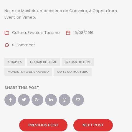
Noite no Mosteiro, monasterio de Caaveiro, A Capela
from
Eventi
on
Vimeo
.
Cultura
Eventos
Turismo
16/08/2016
0 Comment
A CAPELA
FRAGAS DEL EUME
FRAGAS DO EUME
MONASTERIO DE CAAVEIRO
NOITE NO MOSTEIRO
SHARE THIS POST
PREVIOUS POST
NEXT POST