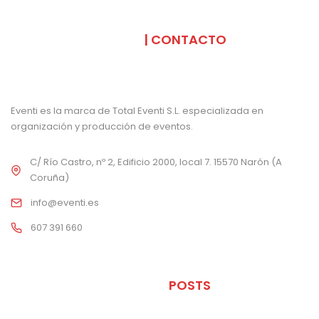
SOMOS
| CONTACTO
Eventi es la marca de Total Eventi S.L. especializada en
organización y producción de eventos.
C/ Río Castro, nº 2, Edificio 2000, local 7. 15570 Narón (A
Coruña)
info@eventi.es
607 391 660
ÚLTIMOS
POSTS