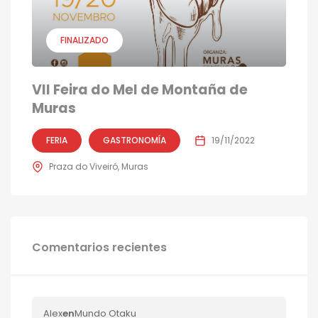
FINALIZADO
VII Feira do Mel de Montaña de
Muras
FERIA
GASTRONOMÍA
19/11/2022
Praza do Viveiró, Muras
Comentarios recientes
Alex
en
Mundo Otaku