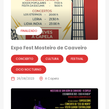
FINALIZADO
Expo Fest Mosteiro de Caaveiro
CONCIERTO
CULTURA
FESTIVAL
OCIO NOCTURNO
26/08/2023
A Capela