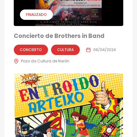
FINALIZADO
Concierto de Brothers in Band
CONCIERTO
CULTURA
06/04/2024
Pazo da Cultura de Narón