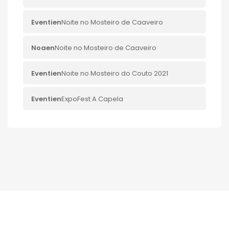
Eventi
en
Noite no Mosteiro de Caaveiro
Noa
en
Noite no Mosteiro de Caaveiro
Eventi
en
Noite no Mosteiro do Couto 2021
Eventi
en
ExpoFest A Capela