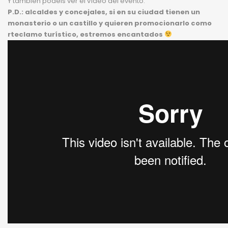
Y también podéis ver el vídeo del evento:
P.D.: alcaldes y concejales, si en su ciudad tienen un
monasterio o un castillo y quieren promocionarlo como
rteclamo turístico, estremos encantados