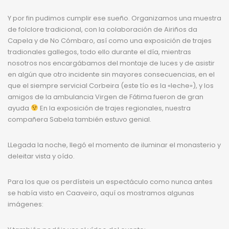
Y por fin pudimos cumplir ese sueño. Organizamos una muestra
de folclore tradicional, con la colaboración de Airiños da
Capela y de No Cómbaro, así como una exposición de trajes
tradionales gallegos, todo ello durante el día, mientras
nosotros nos encargábamos del montaje de luces y de asistir
en algún que otro incidente sin mayores consecuencias, en el
que el siempre servicial Corbeira (este tío es la «leche»), y los
amigos de la ambulancia Virgen de Fátima fueron de gran
ayuda
En la exposición de trajes regionales, nuestra
compañera Sabela también estuvo genial.
LLegada la noche, llegó el momento de iluminar el monasterio y
deleitar vista y oído.
Para los que os perdísteis un espectáculo como nunca antes
se había visto en Caaveiro, aquí os mostramos algunas
imágenes: