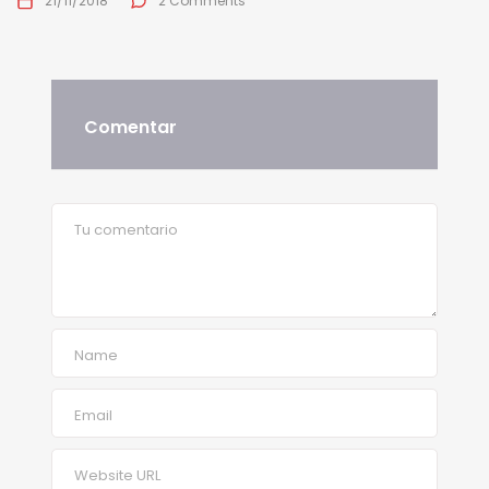
21/11/2018
2 Comments
Comentar