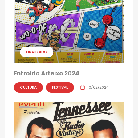
FINALIZADO
Entroido Arteixo 2024
CULTURA
FESTIVAL
10/02/2024