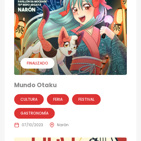
FINALIZADO
Mundo Otaku
CULTURA
FERIA
FESTIVAL
GASTRONOMÍA
07/10/2023
Narón