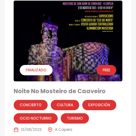
FINALIZADO
FREE
Noite No Mosteiro de Caaveiro
CONCIERTO
CULTURA
EXPOSICIÓN
OCIO NOCTURNO
TURISMO
12/08/2023
A Capela