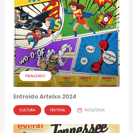
FINALIZADO
Entroido Arteixo 2024
CULTURA
FESTIVAL
10/02/2024