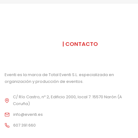
SOMOS
| CONTACTO
Eventi es la marca de Total Eventi S.L. especializada en
organización y producción de eventos.
C/ Río Castro, nº 2, Edificio 2000, local 7. 15570 Narón (A
Coruña)
info@eventi.es
607 391 660