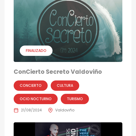
FINALIZADO
ConCierto Secreto Valdoviño
CONCIERTO
CULTURA
OCIO NOCTURNO
TURISMO
21/08/2024
Valdoviño