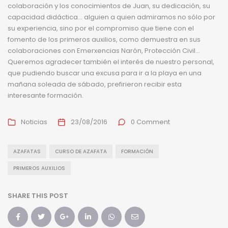
colaboración y los conocimientos de Juan, su dedicación, su
capacidad didáctica… alguien a quien admiramos no sólo por
su experiencia, sino por el compromiso que tiene con el
fomento de los primeros auxilios, como demuestra en sus
colaboraciones con Emerxencias Narón, Protección Civil…
Queremos agradecer también el interés de nuestro personal,
que pudiendo buscar una excusa para ir a la playa en una
mañana soleada de sábado, prefirieron recibir esta
interesante formación.
Noticias
23/08/2016
0 Comment
AZAFATAS
CURSO DE AZAFATA
FORMACIÓN
PRIMEROS AUXILIOS
SHARE THIS POST