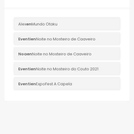
Alex
en
Mundo Otaku
Eventi
en
Noite no Mosteiro de Caaveiro
Noa
en
Noite no Mosteiro de Caaveiro
Eventi
en
Noite no Mosteiro do Couto 2021
Eventi
en
ExpoFest A Capela