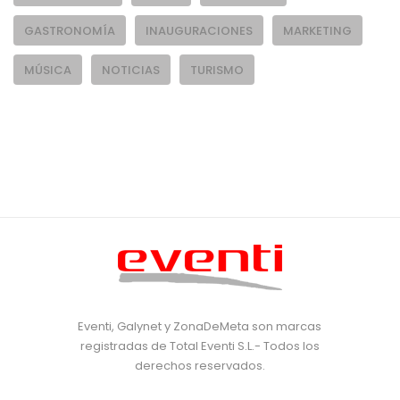
GASTRONOMÍA
INAUGURACIONES
MARKETING
MÚSICA
NOTICIAS
TURISMO
Eventi, Galynet y ZonaDeMeta son marcas
registradas de Total Eventi S.L.- Todos los
derechos reservados.