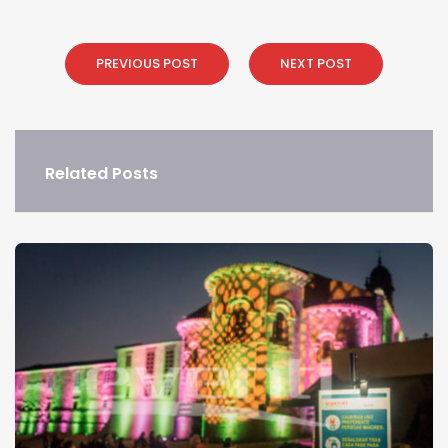
PREVIOUS POST
NEXT POST
Related Posts