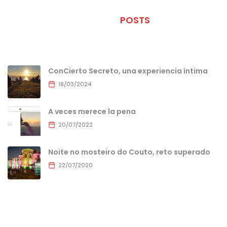
ÚLTIMOS
POSTS
ConCierto Secreto, una experiencia íntima
18/03/2024
A veces merece la pena
20/07/2022
Noite no mosteiro do Couto, reto superado
22/07/2020
MENU