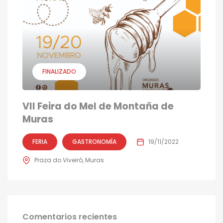
FINALIZADO
VII Feira do Mel de Montaña de
Muras
FERIA
GASTRONOMÍA
19/11/2022
Praza do Viveiró, Muras
Comentarios recientes