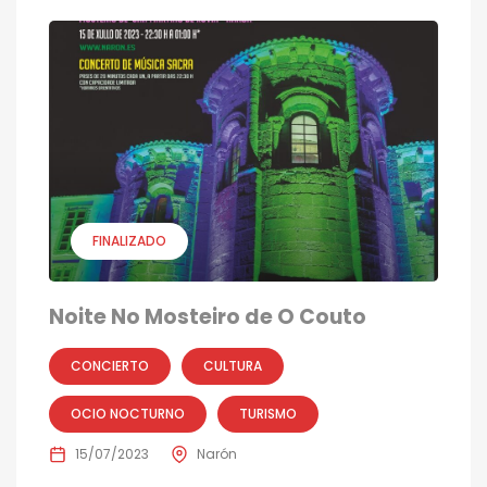
FINALIZADO
Noite No Mosteiro de O Couto
CONCIERTO
CULTURA
OCIO NOCTURNO
TURISMO
15/07/2023
Narón