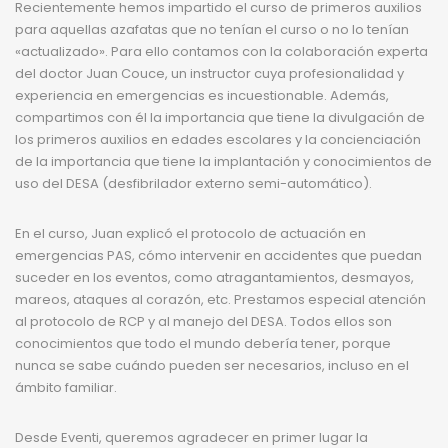
Recientemente hemos impartido el curso de primeros auxilios
para aquellas azafatas que no tenían el curso o no lo tenían
«actualizado». Para ello contamos con la colaboración experta
del doctor Juan Couce, un instructor cuya profesionalidad y
experiencia en emergencias es incuestionable. Además,
compartimos con él la importancia que tiene la divulgación de
los primeros auxilios en edades escolares y la concienciación
de la importancia que tiene la implantación y conocimientos de
uso del DESA (desfibrilador externo semi-automático).
En el curso, Juan explicó el protocolo de actuación en
emergencias PAS, cómo intervenir en accidentes que puedan
suceder en los eventos, como atragantamientos, desmayos,
mareos, ataques al corazón, etc. Prestamos especial atención
al protocolo de RCP y al manejo del DESA. Todos ellos son
conocimientos que todo el mundo debería tener, porque
nunca se sabe cuándo pueden ser necesarios, incluso en el
ámbito familiar.
Desde Eventi, queremos agradecer en primer lugar la