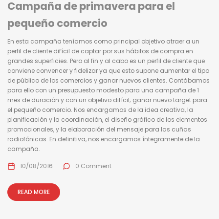
Campaña de primavera para el
pequeño comercio
En esta campaña teníamos como principal objetivo atraer a un
perfil de cliente difícil de captar por sus hábitos de compra en
grandes superficies. Pero al fin y al cabo es un perfil de cliente que
conviene convencer y fidelizar ya que esto supone aumentar el tipo
de público de los comercios y ganar nuevos clientes. Contábamos
para ello con un presupuesto modesto para una campaña de 1
mes de duración y con un objetivo difícil; ganar nuevo target para
el pequeño comercio. Nos encargamos de la idea creativa, la
planificación y la coordinación, el diseño gráfico de los elementos
promocionales, y la elaboración del mensaje para las cuñas
radiofónicas. En definitiva, nos encargamos íntegramente de la
campaña.
10/08/2016
0 Comment
READ MORE