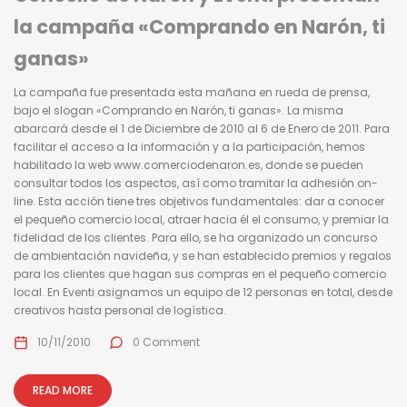
la campaña «Comprando en Narón, ti
ganas»
La campaña fue presentada esta mañana en rueda de prensa,
bajo el slogan «Comprando en Narón, ti ganas». La misma
abarcará desde el 1 de Diciembre de 2010 al 6 de Enero de 2011. Para
facilitar el acceso a la información y a la participación, hemos
habilitado la web www.comerciodenaron.es, donde se pueden
consultar todos los aspectos, así como tramitar la adhesión on-
line. Esta acción tiene tres objetivos fundamentales: dar a conocer
el pequeño comercio local, atraer hacia él el consumo, y premiar la
fidelidad de los clientes. Para ello, se ha organizado un concurso
de ambientación navideña, y se han establecido premios y regalos
para los clientes que hagan sus compras en el pequeño comercio
local. En Eventi asignamos un equipo de 12 personas en total, desde
creativos hasta personal de logística.
10/11/2010
0 Comment
READ MORE