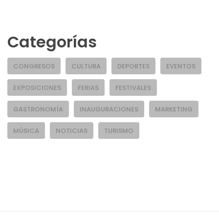
Categorías
CONGRESOS
CULTURA
DEPORTES
EVENTOS
EXPOSICIONES
FERIAS
FESTIVALES
GASTRONOMÍA
INAUGURACIONES
MARKETING
MÚSICA
NOTICIAS
TURISMO