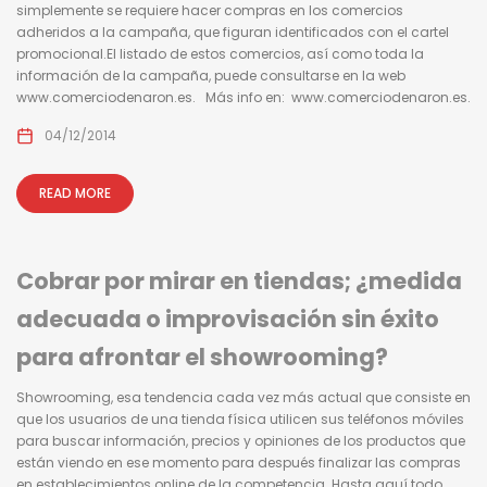
simplemente se requiere hacer compras en los comercios
adheridos a la campaña, que figuran identificados con el cartel
promocional.El listado de estos comercios, así como toda la
información de la campaña, puede consultarse en la web
www.comerciodenaron.es. Más info en: www.comerciodenaron.es.
04/12/2014
READ MORE
Cobrar por mirar en tiendas; ¿medida
adecuada o improvisación sin éxito
para afrontar el showrooming?
Showrooming, esa tendencia cada vez más actual que consiste en
que los usuarios de una tienda física utilicen sus teléfonos móviles
para buscar información, precios y opiniones de los productos que
están viendo en ese momento para después finalizar las compras
en establecimientos online de la competencia. Hasta aquí todo