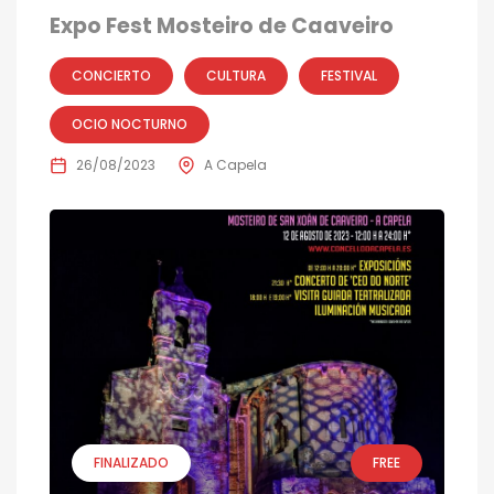
Expo Fest Mosteiro de Caaveiro
CONCIERTO
CULTURA
FESTIVAL
OCIO NOCTURNO
26/08/2023
A Capela
FINALIZADO
FREE