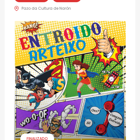
Pazo da Cultura de Narón
FINALIZADO