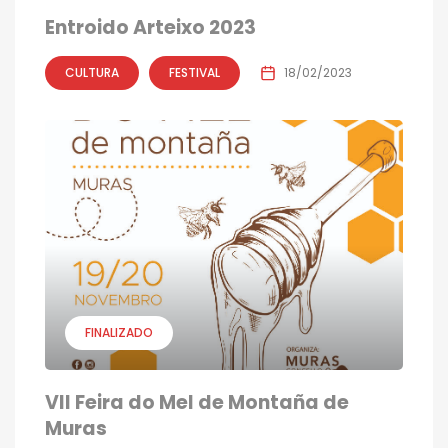
Entroido Arteixo 2023
CULTURA
FESTIVAL
18/02/2023
FINALIZADO
VII Feira do Mel de Montaña de
Muras