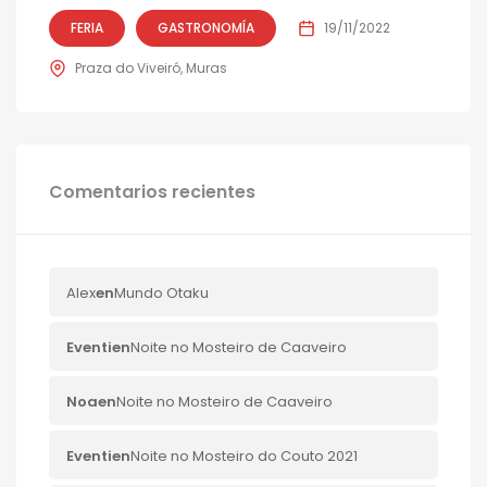
FERIA
GASTRONOMÍA
19/11/2022
Praza do Viveiró, Muras
Comentarios recientes
Alex
en
Mundo Otaku
Eventi
en
Noite no Mosteiro de Caaveiro
Noa
en
Noite no Mosteiro de Caaveiro
Eventi
en
Noite no Mosteiro do Couto 2021