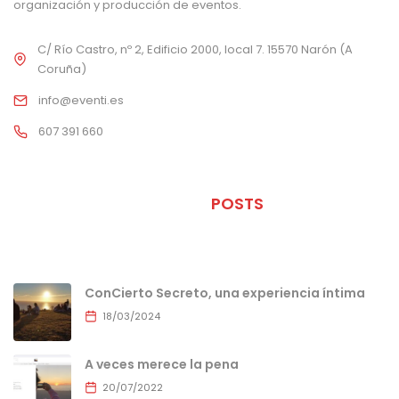
organización y producción de eventos.
C/ Río Castro, nº 2, Edificio 2000, local 7. 15570 Narón (A
Coruña)
info@eventi.es
607 391 660
ÚLTIMOS
POSTS
ConCierto Secreto, una experiencia íntima
18/03/2024
A veces merece la pena
20/07/2022