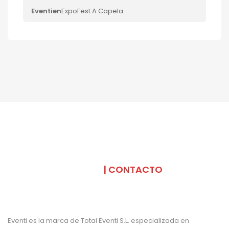
Eventi
en
ExpoFest A Capela
SOMOS
| CONTACTO
Eventi es la marca de Total Eventi S.L. especializada en