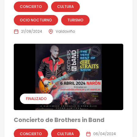
CONCIERTO
CULTURA
OCIO NOCTURNO
TURISMO
21/08/2024
Valdoviño
FINALIZADO
Concierto de Brothers in Band
CONCIERTO
CULTURA
06/04/2024