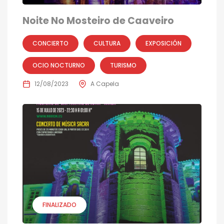
Noite No Mosteiro de Caaveiro
CONCIERTO
CULTURA
EXPOSICIÓN
OCIO NOCTURNO
TURISMO
12/08/2023
A Capela
FINALIZADO