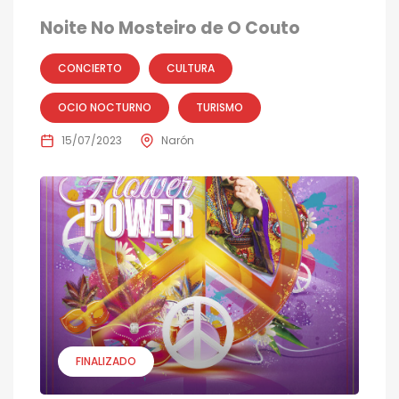
Noite No Mosteiro de O Couto
CONCIERTO
CULTURA
OCIO NOCTURNO
TURISMO
15/07/2023
Narón
FINALIZADO