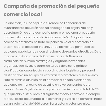
Campaña de promoción del pequeño
comercio local
Un año más, la Concejalía de Promoción Económica del
Ayuntamiento de Narón nos ha encargado la organización y
coordinación de una campaña para promocionar el pequeño
comercio local de cara a la época navideña. Al igual que en
ediciones anteriores, se trata de poner en valor el comercio de
proximidad, el de barrio, incentivando las ventas por medio de
acciones publicitarias y con el reclamo de regalos atractivos. De la
mano de la Asociación de Comerciantes de Narón, se
establecieron nuevas estrategias y algunas novedades
organizativas. Eventi asume las tareas de diseño gráfico,
planificación, organización, coordinación, logística y personal,
destinando a un equipo de azafatas y promotoras a este evento.
Para reforzar la difusión de la campaña, se han planificado
acciones de marketing de guerrilla en diversos puntos de la
ciudad. Este año, el número de premios asciende a un total de 25,
que quedan distribuidos del siguiente modo: 1 carro de la compra
diario, 1 cesta de Navidad a la semana, y 4 vales de compra finales
por un valor total de 1600 euros. Para optar a estos premios,