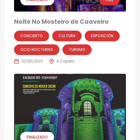
Noite No Mosteiro de Caaveiro
CONCIERTO
CULTURA
EXPOSICIÓN
OCIO NOCTURNO
TURISMO
12/08/2023
A Capela
FINALIZADO