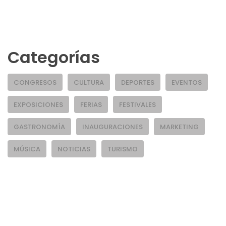
Categorías
CONGRESOS
CULTURA
DEPORTES
EVENTOS
EXPOSICIONES
FERIAS
FESTIVALES
GASTRONOMÍA
INAUGURACIONES
MARKETING
MÚSICA
NOTICIAS
TURISMO