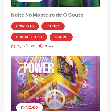
Noite No Mosteiro de O Couto
CONCIERTO
CULTURA
OCIO NOCTURNO
TURISMO
15/07/2023
Narón
FINALIZADO