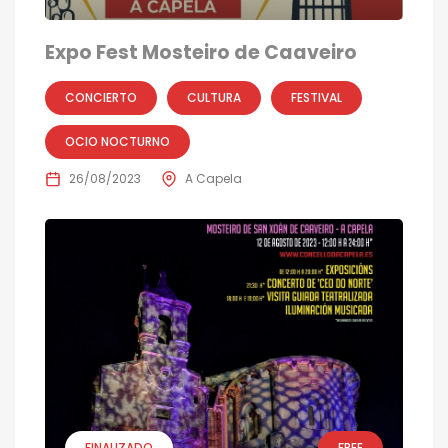
Expo Fest Mosteiro de Caaveiro
CONCIERTO
CULTURA
FESTIVAL
OCIO NOCTURNO
26/08/2023
A Capela
FINALIZADO
FREE