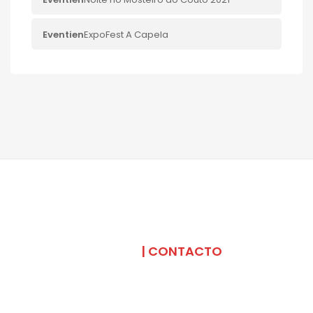
Eventi
en
ExpoFest A Capela
SOMOS
| CONTACTO