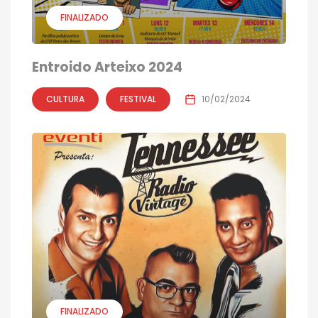
FINALIZADO
Entroido Arteixo 2024
CULTURA
FESTIVAL
10/02/2024
FINALIZADO