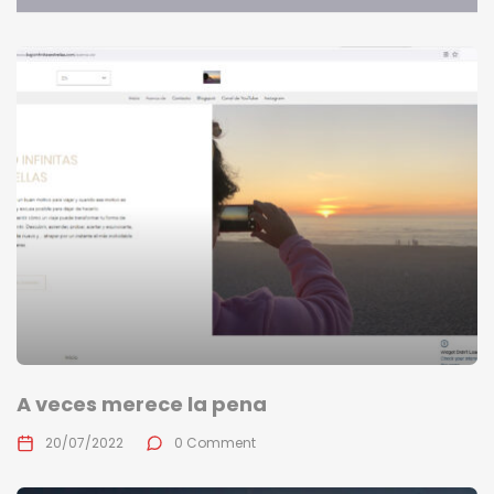
A veces merece la pena
20/07/2022
0 Comment