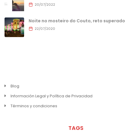
20/07/2022
Noite no mosteiro do Couto, reto superado
22/07/2020
MENU
Blog
Información Legal y Política de Privacidad
Términos y condiciones
META
TAGS