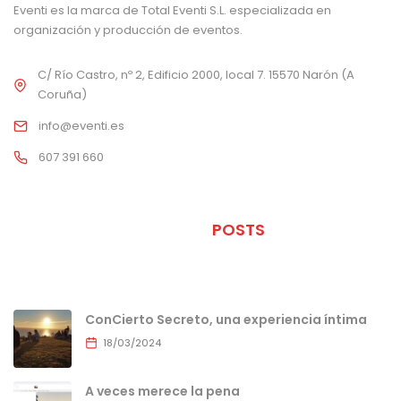
Eventi es la marca de Total Eventi S.L. especializada en
organización y producción de eventos.
C/ Río Castro, nº 2, Edificio 2000, local 7. 15570 Narón (A
Coruña)
info@eventi.es
607 391 660
ÚLTIMOS
POSTS
ConCierto Secreto, una experiencia íntima
18/03/2024
A veces merece la pena