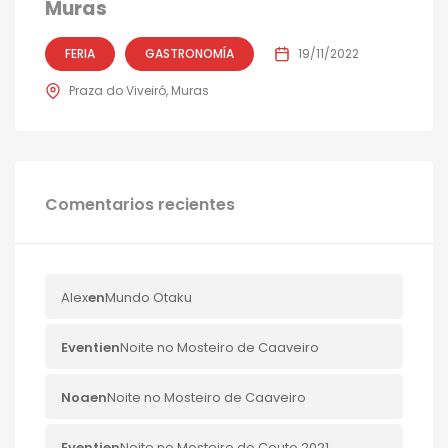
Muras
FERIA
GASTRONOMÍA
19/11/2022
Praza do Viveiró, Muras
Comentarios recientes
Alex
en
Mundo Otaku
Eventi
en
Noite no Mosteiro de Caaveiro
Noa
en
Noite no Mosteiro de Caaveiro
Eventi
en
Noite no Mosteiro do Couto 2021