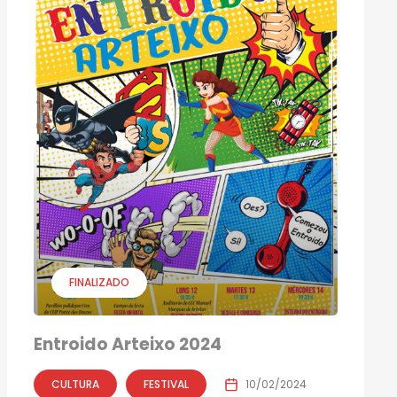
FINALIZADO
Entroido Arteixo 2024
CULTURA
FESTIVAL
10/02/2024