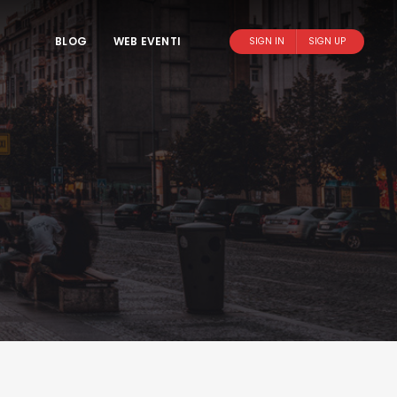
BLOG
WEB EVENTI
SIGN IN
SIGN UP