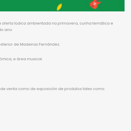
 oferta lúdica ambientada na primavera, cunha temática e
do ano.
posterior de Madeiras Fernández.
ómica, e área musical.
o de venta como de exposición de produtos tales como: