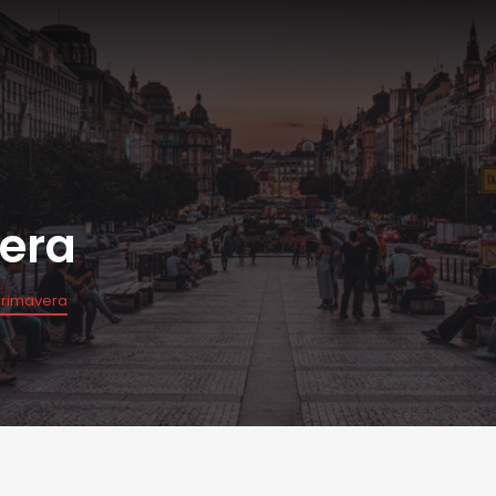
era
Primavera