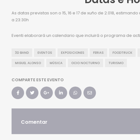
As datas previstas son o 15, 16 e 17 de xuño de 2.018, estimand
a 23:30h
Eventi elaborará un calendario que incluirá o programa de act
3D BAND
EVENTOS
EXPOSICIONES
FERIAS
FOODTRUCK
MIGUEL ALONSO
MÚSICA
OCIO NOCTURNO
TURISMO
COMPARTE ESTE EVENTO
Comentar