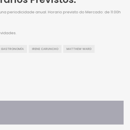
o una periodicidade anual. Horario previsto do Mercado: de 11:00h
ividades.
GASTRONOMÍA
IRENE CARUNCHO
MATTHEW WARD