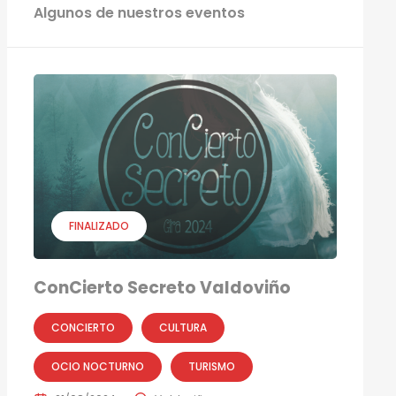
Algunos de nuestros eventos
FINALIZADO
ConCierto Secreto Valdoviño
CONCIERTO
CULTURA
OCIO NOCTURNO
TURISMO